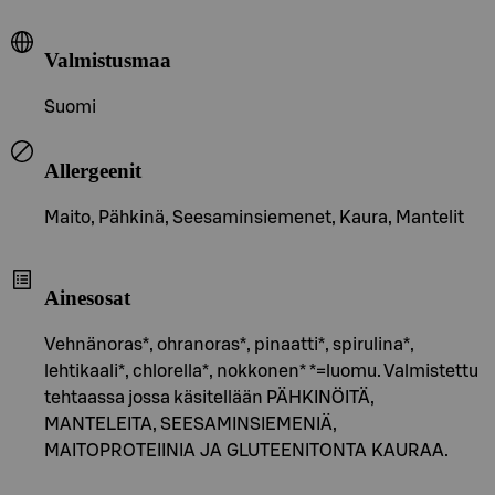
Valmistusmaa
Suomi
Allergeenit
Maito, Pähkinä, Seesaminsiemenet, Kaura, Mantelit
Ainesosat
Vehnänoras*, ohranoras*, pinaatti*, spirulina*,
lehtikaali*, chlorella*, nokkonen* *=luomu. Valmistettu
tehtaassa jossa käsitellään PÄHKINÖITÄ,
MANTELEITA, SEESAMINSIEMENIÄ,
MAITOPROTEIINIA JA GLUTEENITONTA KAURAA.