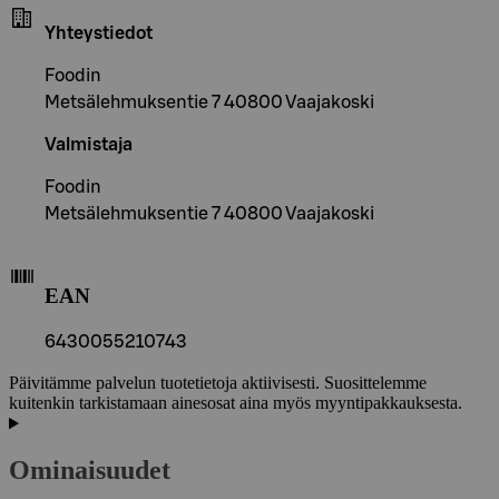
Yhteystiedot
Foodin
Metsälehmuksentie 7 40800 Vaajakoski
Valmistaja
Foodin
Metsälehmuksentie 7 40800 Vaajakoski
EAN
6430055210743
Päivitämme palvelun tuotetietoja aktiivisesti. Suosittelemme
kuitenkin tarkistamaan ainesosat aina myös myyntipakkauksesta.
Ominaisuudet