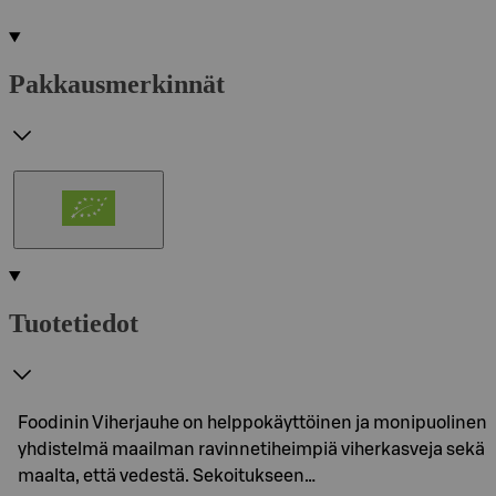
Pakkausmerkinnät
Tuotetiedot
Foodinin Viherjauhe on helppokäyttöinen ja monipuolinen
yhdistelmä maailman ravinnetiheimpiä viherkasveja sekä
maalta, että vedestä. Sekoitukseen…