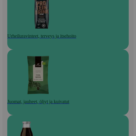
Urheiluravinteet, terveys ja itsehoito
Juomat, jauheet, öljyt ja kuivatut