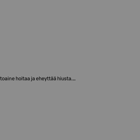
itoaine hoitaa ja eheyttää hiusta.…