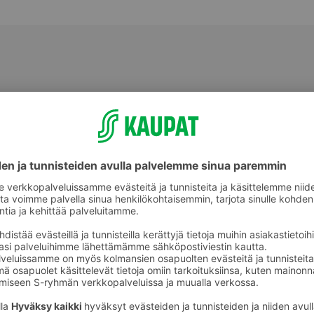
Hoitoaineet