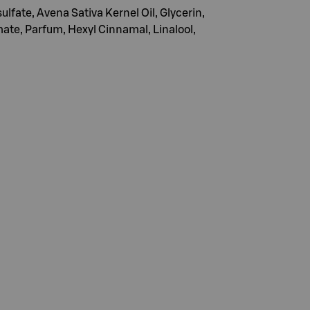
lfate, Avena Sativa Kernel Oil, Glycerin,
te, Parfum, Hexyl Cinnamal, Linalool,