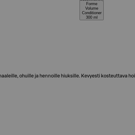
Forme
Volume
Conditioner
300 ml
leille, ohuille ja hennoille hiuksille. Kevyesti kosteuttava ho