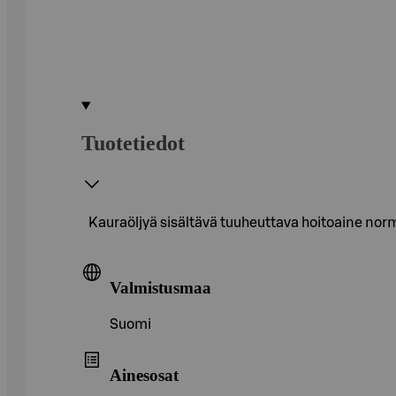
Tuotetiedot
Kauraöljyä sisältävä tuuheuttava hoitoaine normaa
Valmistusmaa
Suomi
Ainesosat