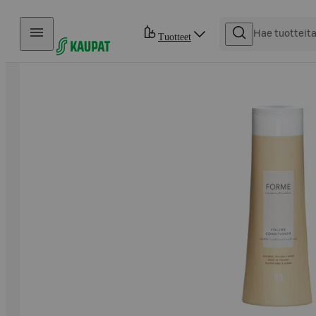
Hyppää sisältöön
Tuotteet