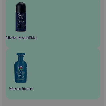
Miesten kosmetiikka
Miesten hiukset