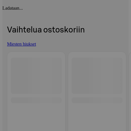
Ladataan...
Vaihtelua ostoskoriin
Miesten hiukset
Ohita listaus