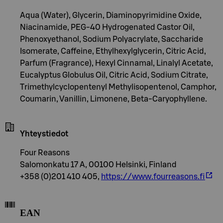
Aqua (Water), Glycerin, Diaminopyrimidine Oxide,
Niacinamide, PEG-40 Hydrogenated Castor Oil,
Phenoxyethanol, Sodium Polyacrylate, Saccharide
Isomerate, Caffeine, Ethylhexylglycerin, Citric Acid,
Parfum (Fragrance), Hexyl Cinnamal, Linalyl Acetate,
Eucalyptus Globulus Oil, Citric Acid, Sodium Citrate,
Trimethylcyclopentenyl Methylisopentenol, Camphor,
Coumarin, Vanillin, Limonene, Beta-Caryophyllene.
Yhteystiedot
Four Reasons
Salomonkatu 17 A, 00100 Helsinki, Finland
+358 (0)201 410 405,
https://www.fourreasons.fi
EAN