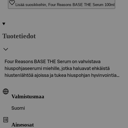
Lisää suosikkeihin, Four Reasons BASE THE Serum 100ml
Tuotetiedot
Four Reasons BASE THE Serum on vahvistava
hiuspohjaseerumi miehille, jotka haluavat ehkäistä
hiustenlähtöä ajoissa ja tukea hiuspohjan hyvinvointia…
Valmistusmaa
Suomi
Ainesosat