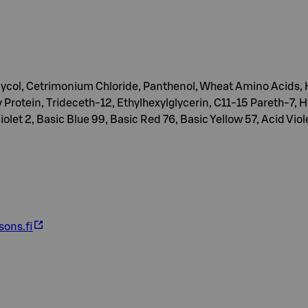
Glycol, Cetrimonium Chloride, Panthenol, Wheat Amino Acids
 Protein, Trideceth-12, Ethylhexylglycerin, C11-15 Pareth-7, 
let 2, Basic Blue 99, Basic Red 76, Basic Yellow 57, Acid Viol
ons.fi