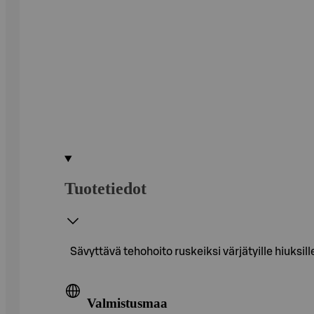
Tuotetiedot
Sävyttävä tehohoito ruskeiksi värjätyille hiuksi
Valmistusmaa