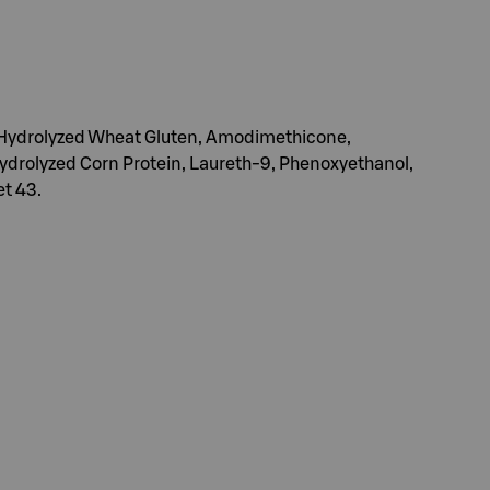
, Hydrolyzed Wheat Gluten, Amodimethicone,
Hydrolyzed Corn Protein, Laureth-9, Phenoxyethanol,
et 43.