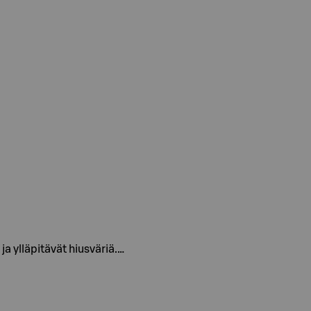
ja ylläpitävät hiusväriä.…