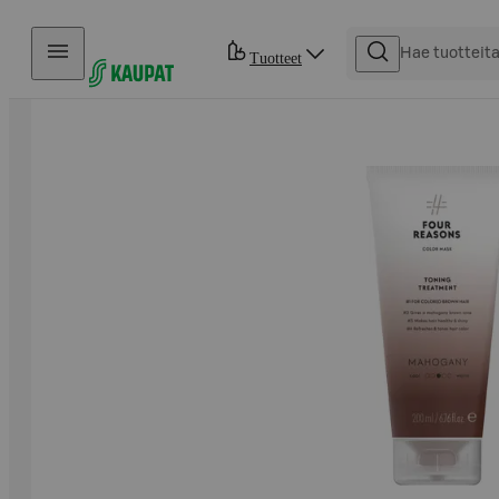
Hyppää sisältöön
Tuotteet