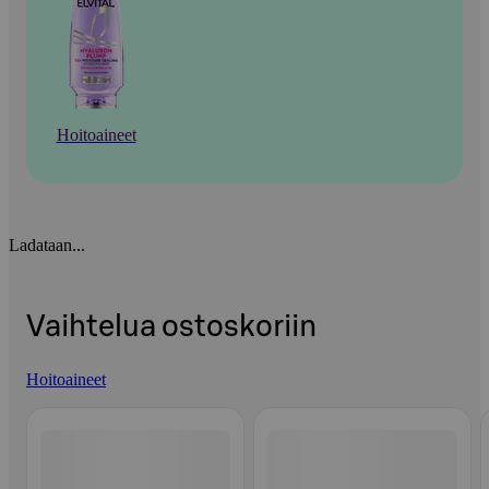
Hoitoaineet
Ladataan...
Vaihtelua ostoskoriin
Hoitoaineet
Ohita listaus