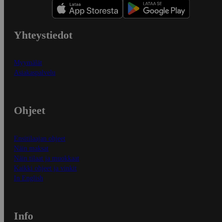
Yhteystiedot
Myymälät
Asiakaspalvelu
Ohjeet
Ensitilaajan ohjeet
Näin maksat
Näin tilaat ja muokkaat
Kaikki ohjeet ja vinkit
In English
Info