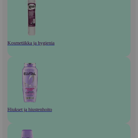
Kosmetiikka ja hygienia
Hiukset ja hiustenhoito