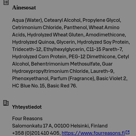
Ainesosat
Aqua (Water), Cetearyl Alcohol, Propylene Glycol,
Cetrimonium Chloride, Panthenol, Wheat Amino
Acids, Hydrolyzed Wheat Gluten, Amodimethicone,
Hydrolyzed Quinoa, Glycerin, Hydrolyzed Soy Protein,
Trideceth-12, Ethylhexylglycerin, C11-15 Pareth-7,
Hydrolyzed Corn Protein, PEG-12 Dimethicone, Cetyl
Alcohol, Behentrimonium Methosulfate, Guar
Hydroxypropyltrimonium Chloride, Laureth-9,
Phenoxyethanol, Parfum (Fragrance), Basic Violet 2,
HC Blue No. 15, Basic Red 76.
Yhteystiedot
Four Reasons
Salomonkatu 17 A, 00100 Helsinki, Finland
+358 (0)201 410 405,
https://www.fourreasons.fi