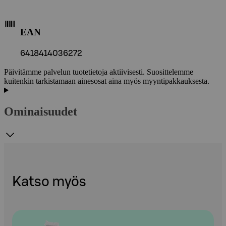
EAN
6418414036272
Päivitämme palvelun tuotetietoja aktiivisesti. Suosittelemme
kuitenkin tarkistamaan ainesosat aina myös myyntipakkauksesta.
Ominaisuudet
Katso myös