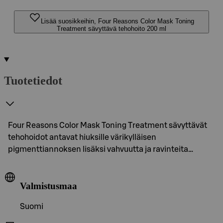
Lisää suosikkeihin, Four Reasons Color Mask Toning
Treatment sävyttävä tehohoito 200 ml
Tuotetiedot
Four Reasons Color Mask Toning Treatment sävyttävät
tehohoidot antavat hiuksille värikylläisen
pigmenttiannoksen lisäksi vahvuutta ja ravinteita…
Valmistusmaa
Suomi