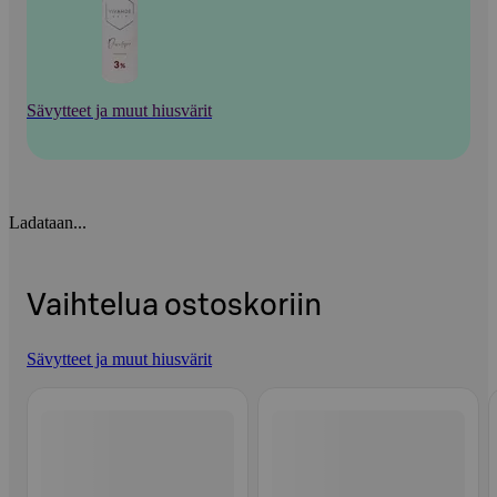
Sävytteet ja muut hiusvärit
Ladataan...
Vaihtelua ostoskoriin
Sävytteet ja muut hiusvärit
Ohita listaus