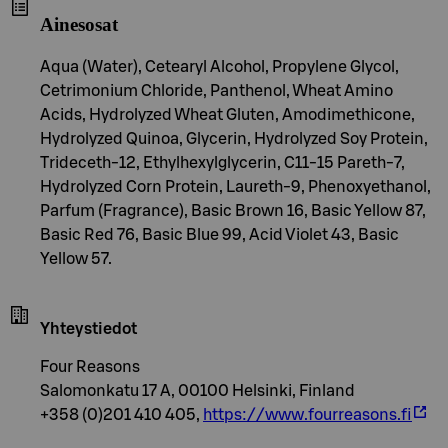
Ainesosat
Aqua (Water), Cetearyl Alcohol, Propylene Glycol,
Cetrimonium Chloride, Panthenol, Wheat Amino
Acids, Hydrolyzed Wheat Gluten, Amodimethicone,
Hydrolyzed Quinoa, Glycerin, Hydrolyzed Soy Protein,
Trideceth-12, Ethylhexylglycerin, C11-15 Pareth-7,
Hydrolyzed Corn Protein, Laureth-9, Phenoxyethanol,
Parfum (Fragrance), Basic Brown 16, Basic Yellow 87,
Basic Red 76, Basic Blue 99, Acid Violet 43, Basic
Yellow 57.
Yhteystiedot
Four Reasons
Salomonkatu 17 A, 00100 Helsinki, Finland
+358 (0)201 410 405,
https://www.fourreasons.fi