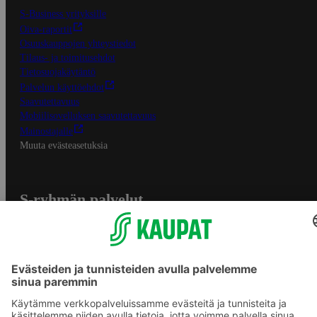
S-Business yrityksille
Oiva-raportit
Osuuskauppojen yhteystiedot
Tilaus- ja toimitusehdot
Tietosuojakäytäntö
Palvelun käyttöehdot
Saavutettavuus
Mobiilisovelluksen saavutettavuus
Mainostajalle
Muuta evästeasetuksia
S-ryhmän palvelut
S-ryhmä
Asiakasomistajuus
Yhteishyvä Ruoka -sovellus
S-ostoslista -sovellus
Prisma.fi