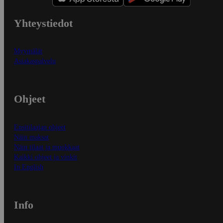
Yhteystiedot
Myymälät
Asiakaspalvelu
Ohjeet
Ensitilaajan ohjeet
Näin maksat
Näin tilaat ja muokkaat
Kaikki ohjeet ja vinkit
In English
Info