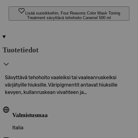
Lisää suosikkeihin, Four Reasons Color Mask Toning
Treatment sävyttävä tehohoito Caramel 500 ml
Tuotetiedot
Sävyttävä tehohoito vaaleiksi tai vaaleanruskeiksi
värjätyille hiuksille. Väripigmentit antavat hiuksille
kevyen, kullanruskean vivahteen ja…
Valmistusmaa
Italia