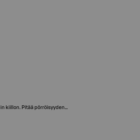
in kiillon. Pitää pörröisyyden…