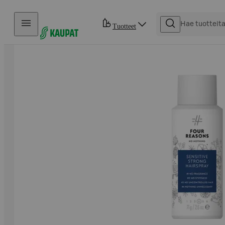
Hyppää sisältöön
Tuotteet