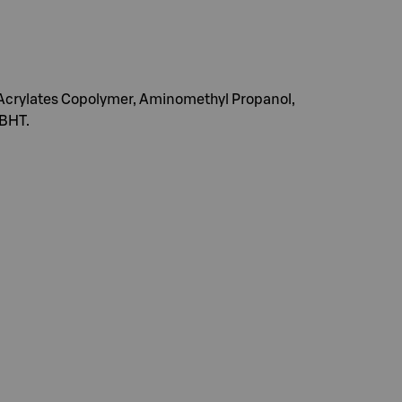
 Acrylates Copolymer, Aminomethyl Propanol,
 BHT.