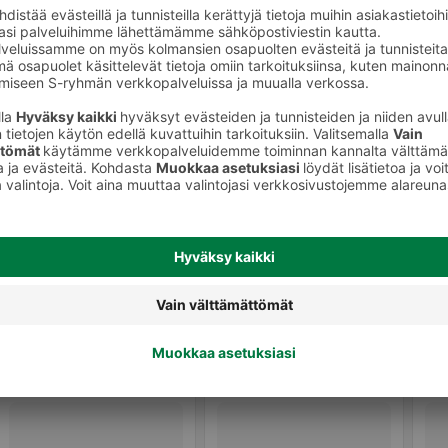
Hiuslakat