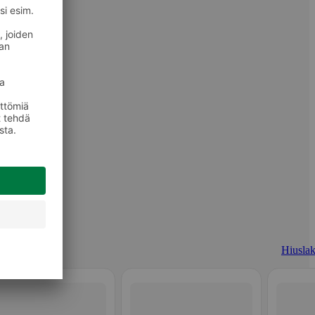
Hiuslak