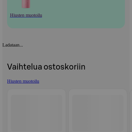
Hiusten muotoilu
Ladataan...
Vaihtelua ostoskoriin
Hiusten muotoilu
Ohita listaus