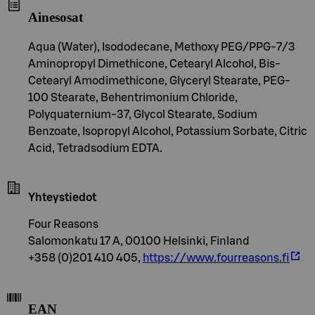
Ainesosat
Aqua (Water), Isododecane, Methoxy PEG/PPG-7/3
Aminopropyl Dimethicone, Cetearyl Alcohol, Bis-
Cetearyl Amodimethicone, Glyceryl Stearate, PEG-
100 Stearate, Behentrimonium Chloride,
Polyquaternium-37, Glycol Stearate, Sodium
Benzoate, Isopropyl Alcohol, Potassium Sorbate, Citric
Acid, Tetradsodium EDTA.
Yhteystiedot
Four Reasons
Salomonkatu 17 A, 00100 Helsinki, Finland
+358 (0)201 410 405,
https://www.fourreasons.fi
EAN