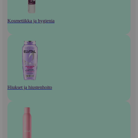
Kosmetiikka ja hygienia
Hiukset ja hiustenhoito