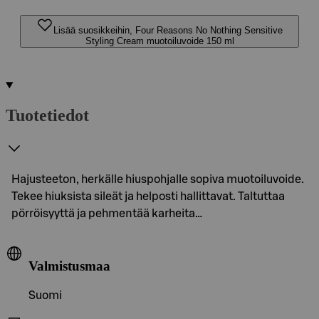
Lisää suosikkeihin, Four Reasons No Nothing Sensitive
Styling Cream muotoiluvoide 150 ml
Tuotetiedot
Hajusteeton, herkälle hiuspohjalle sopiva muotoiluvoide.
Tekee hiuksista sileät ja helposti hallittavat. Taltuttaa
pörröisyyttä ja pehmentää karheita…
Valmistusmaa
Suomi