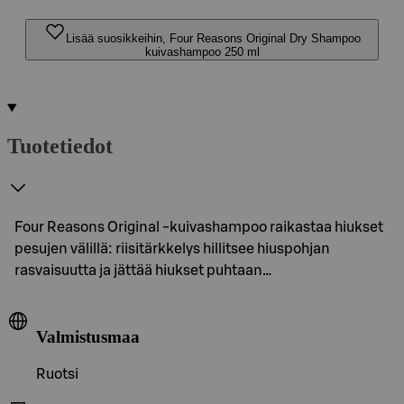
Lisää suosikkeihin, Four Reasons Original Dry Shampoo
kuivashampoo 250 ml
Tuotetiedot
Four Reasons Original -kuivashampoo raikastaa hiukset
pesujen välillä: riisitärkkelys hillitsee hiuspohjan
rasvaisuutta ja jättää hiukset puhtaan…
Valmistusmaa
Ruotsi