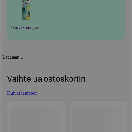
Kuivashampoot
Ladataan...
Vaihtelua ostoskoriin
Kuivashampoot
Ohita listaus