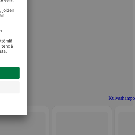
Kuivashampo