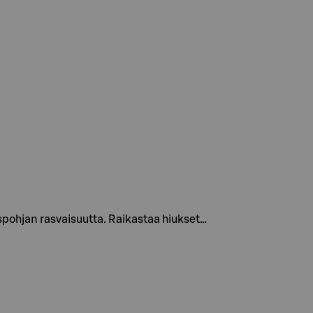
uspohjan rasvaisuutta. Raikastaa hiukset…