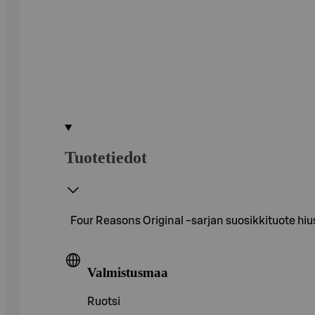
Tuotetiedot
Four Reasons Original -sarjan suosikkituote hiu
Valmistusmaa
Ruotsi