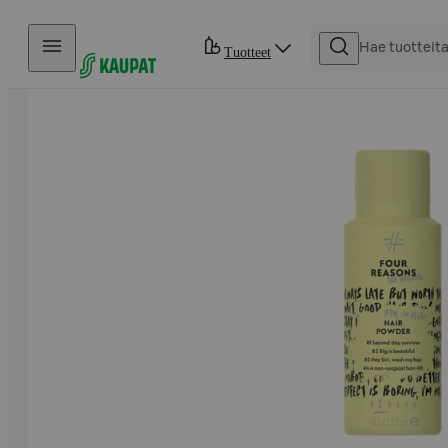
Hyppää sisältöön
Tuotteet