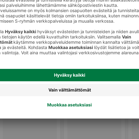
Kuivashampoot