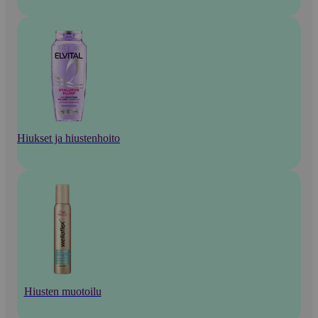
Hiukset ja hiustenhoito
Hiusten muotoilu