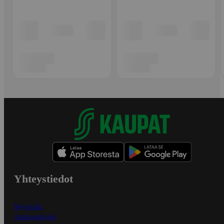
Yhteystiedot
Myymälät
Asiakaspalvelu