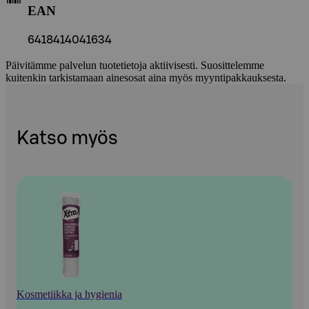
EAN
6418414041634
Päivitämme palvelun tuotetietoja aktiivisesti. Suosittelemme
kuitenkin tarkistamaan ainesosat aina myös myyntipakkauksesta.
Katso myös
Kosmetiikka ja hygienia