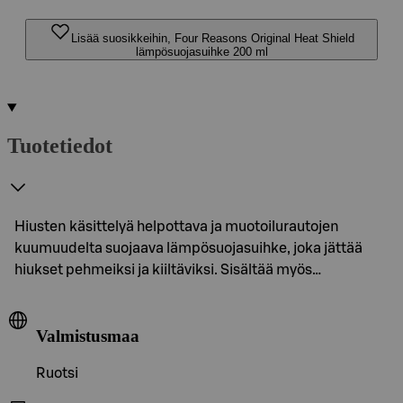
Lisää suosikkeihin, Four Reasons Original Heat Shield
lämpösuojasuihke 200 ml
Tuotetiedot
Hiusten käsittelyä helpottava ja muotoilurautojen
kuumuudelta suojaava lämpösuojasuihke, joka jättää
hiukset pehmeiksi ja kiiltäviksi. Sisältää myös…
Valmistusmaa
Ruotsi