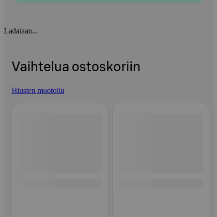
Ladataan...
Vaihtelua ostoskoriin
Hiusten muotoilu
Ohita listaus