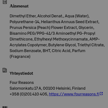
Ainesosat
Dimethyl Ether, Alcohol Denat., Aqua (Water),
Polyurethane-14, Helianthus Annuus Seed Extract,
Prunus Persica (Peach) Flower Extract, Glycerin,
Bisamino PEG/PPG-41/3 Aminoethyl PG-Propyl
Dimethicone, Ethylhexyl Methoxycinnamate, AMP-
Acrylates Copolymer, Butylene Glycol, Triethyl Citrate,
Sodium Benzoate, BHT, Citric Acid, Parfum
(Fragrance)
Yhteystiedot
Four Reasons
Salomonkatu 17 A, 00100 Helsinki, Finland
+358 (0)201 410 405,
https://www.fourreasons.fi