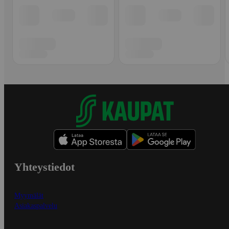
Yhteystiedot
Myymälät
Asiakaspalvelu