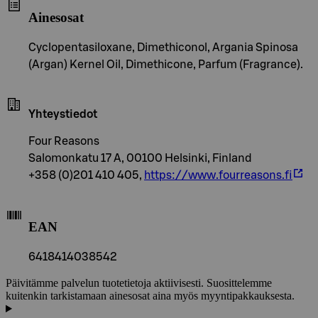
Ainesosat
Cyclopentasiloxane, Dimethiconol, Argania Spinosa
(Argan) Kernel Oil, Dimethicone, Parfum (Fragrance).
Yhteystiedot
Four Reasons
Salomonkatu 17 A, 00100 Helsinki, Finland
+358 (0)201 410 405,
https://www.fourreasons.fi
EAN
6418414038542
Päivitämme palvelun tuotetietoja aktiivisesti. Suosittelemme
kuitenkin tarkistamaan ainesosat aina myös myyntipakkauksesta.