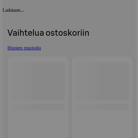
Ladataan...
Vaihtelua ostoskoriin
Hiusten muotoilu
Ohita listaus