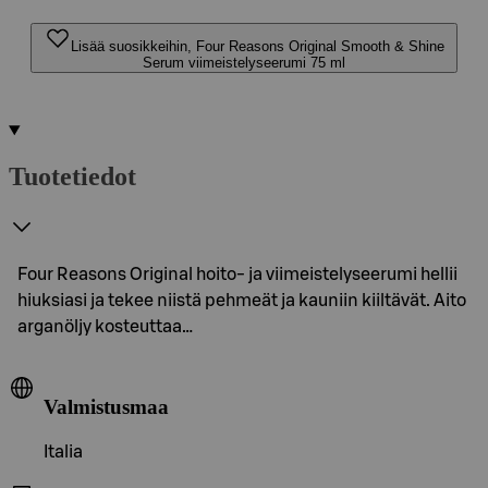
Lisää suosikkeihin, Four Reasons Original Smooth & Shine
Serum viimeistelyseerumi 75 ml
Tuotetiedot
Four Reasons Original hoito- ja viimeistelyseerumi hellii
hiuksiasi ja tekee niistä pehmeät ja kauniin kiiltävät. Aito
arganöljy kosteuttaa…
Valmistusmaa
Italia