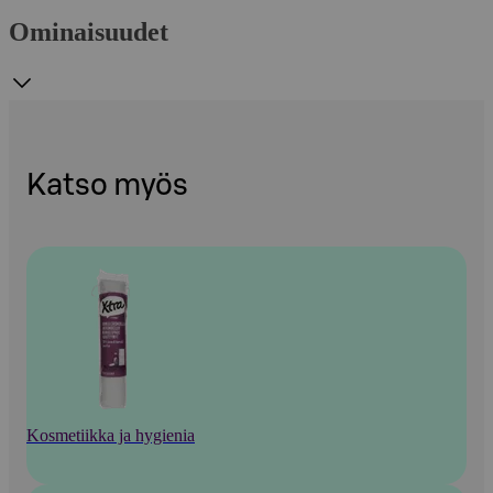
Ominaisuudet
Katso myös
Kosmetiikka ja hygienia