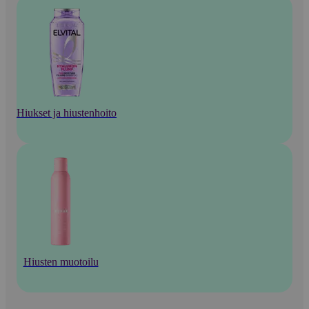
Hiukset ja hiustenhoito
Hiusten muotoilu