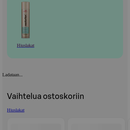
Hiuslakat
Ladataan...
Vaihtelua ostoskoriin
Hiuslakat
Ohita listaus