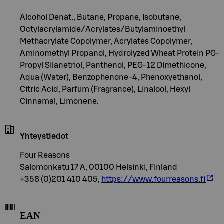
Alcohol Denat., Butane, Propane, Isobutane,
Octylacrylamide/Acrylates/Butylaminoethyl
Methacrylate Copolymer, Acrylates Copolymer,
Aminomethyl Propanol, Hydrolyzed Wheat Protein PG-
Propyl Silanetriol, Panthenol, PEG-12 Dimethicone,
Aqua (Water), Benzophenone-4, Phenoxyethanol,
Citric Acid, Parfum (Fragrance), Linalool, Hexyl
Cinnamal, Limonene.
Yhteystiedot
Four Reasons
Salomonkatu 17 A, 00100 Helsinki, Finland
+358 (0)201 410 405,
https://www.fourreasons.fi
EAN