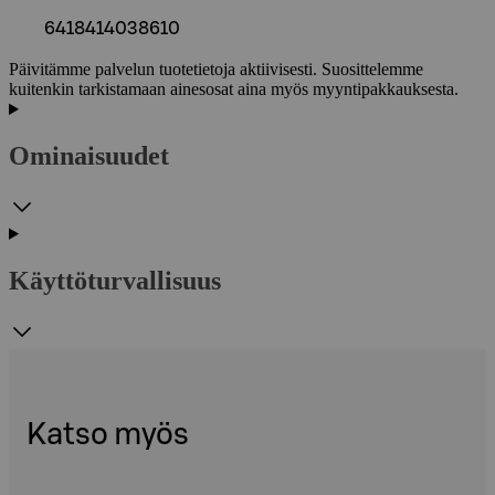
6418414038610
Päivitämme palvelun tuotetietoja aktiivisesti. Suosittelemme
kuitenkin tarkistamaan ainesosat aina myös myyntipakkauksesta.
Ominaisuudet
Käyttöturvallisuus
Katso myös