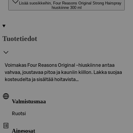
Lisää suosikkeihin, Four Reasons Original Strong Hairspray
hiuskiinne 300 ml
Tuotetiedot
Voimakas Four Reasons Original -hiuskiinne antaa
vahvaa, joustavaa pitoa ja kauniin kiillon. Lakka suojaa
kosteudelta ja sisältää hoitavista…
Valmistusmaa
Ruotsi
Ainesosat