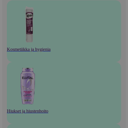
Kosmetiikka ja hygienia
Hiukset ja hiustenhoito