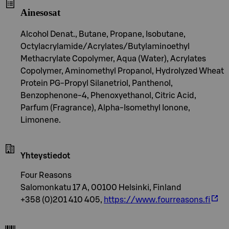
Ainesosat
Alcohol Denat., Butane, Propane, Isobutane,
Octylacrylamide/Acrylates/Butylaminoethyl
Methacrylate Copolymer, Aqua (Water), Acrylates
Copolymer, Aminomethyl Propanol, Hydrolyzed Wheat
Protein PG-Propyl Silanetriol, Panthenol,
Benzophenone-4, Phenoxyethanol, Citric Acid,
Parfum (Fragrance), Alpha-Isomethyl Ionone,
Limonene.
Yhteystiedot
Four Reasons
Salomonkatu 17 A, 00100 Helsinki, Finland
+358 (0)201 410 405,
https://www.fourreasons.fi