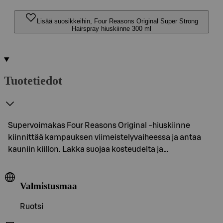
Lisää suosikkeihin, Four Reasons Original Super Strong
Hairspray hiuskiinne 300 ml
Tuotetiedot
Supervoimakas Four Reasons Original -hiuskiinne
kiinnittää kampauksen viimeistelyvaiheessa ja antaa
kauniin kiillon. Lakka suojaa kosteudelta ja…
Valmistusmaa
Ruotsi