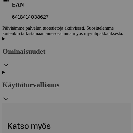
EAN
6418414038627
Päivitämme palvelun tuotetietoja aktiivisesti. Suosittelemme
kuitenkin tarkistamaan ainesosat aina myös myyntipakkauksesta.
Ominaisuudet
Käyttöturvallisuus
Katso myös