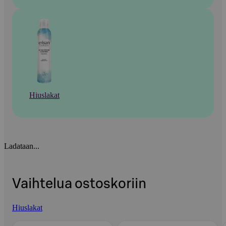
Hiuslakat
Ladataan...
Vaihtelua ostoskoriin
Hiuslakat
Ohita listaus