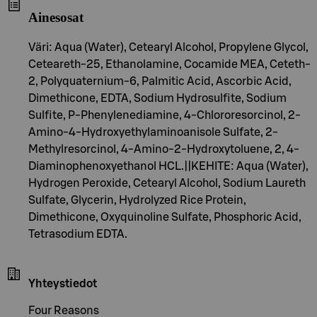
Ainesosat
Väri: Aqua (Water), Cetearyl Alcohol, Propylene Glycol,
Ceteareth-25, Ethanolamine, Cocamide MEA, Ceteth-
2, Polyquaternium-6, Palmitic Acid, Ascorbic Acid,
Dimethicone, EDTA, Sodium Hydrosulfite, Sodium
Sulfite, P-Phenylenediamine, 4-Chlororesorcinol, 2-
Amino-4-Hydroxyethylaminoanisole Sulfate, 2-
Methylresorcinol, 4-Amino-2-Hydroxytoluene, 2, 4-
Diaminophenoxyethanol HCL.||KEHITE: Aqua (Water),
Hydrogen Peroxide, Cetearyl Alcohol, Sodium Laureth
Sulfate, Glycerin, Hydrolyzed Rice Protein,
Dimethicone, Oxyquinoline Sulfate, Phosphoric Acid,
Tetrasodium EDTA.
Yhteystiedot
Four Reasons