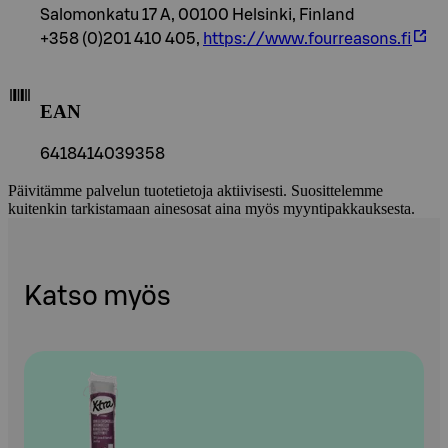
Salomonkatu 17 A, 00100 Helsinki, Finland
+358 (0)201 410 405,
https://www.fourreasons.fi
EAN
6418414039358
Päivitämme palvelun tuotetietoja aktiivisesti. Suosittelemme
kuitenkin tarkistamaan ainesosat aina myös myyntipakkauksesta.
Katso myös