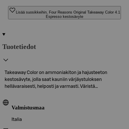
Lisää suosikkeihin, Four Reasons Original Takeaway Color 4.1
Espresso kestosävyte
Tuotetiedot
Takeaway Color on ammoniakiton ja hajusteeton
kestosävyte, jolla saat kauniin värjäystuloksen
hellävaraisesti, helposti ja varmasti. Väristä…
Valmistusmaa
Italia