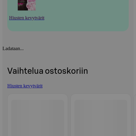
Hiusten kevytvärit
Ladataan...
Vaihtelua ostoskoriin
Hiusten kevytvärit
Ohita listaus