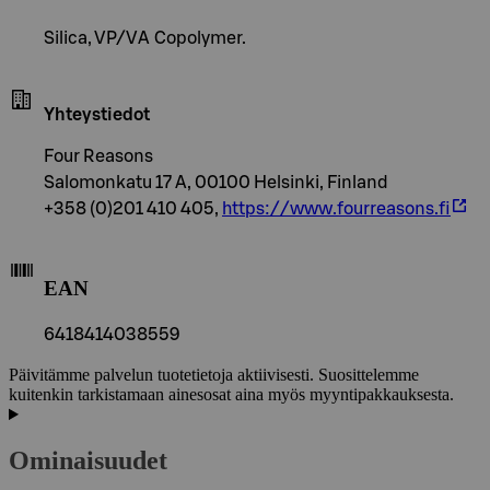
Silica, VP/VA Copolymer.
Yhteystiedot
Four Reasons
Salomonkatu 17 A, 00100 Helsinki, Finland
+358 (0)201 410 405,
https://www.fourreasons.fi
EAN
6418414038559
Päivitämme palvelun tuotetietoja aktiivisesti. Suosittelemme
kuitenkin tarkistamaan ainesosat aina myös myyntipakkauksesta.
Ominaisuudet