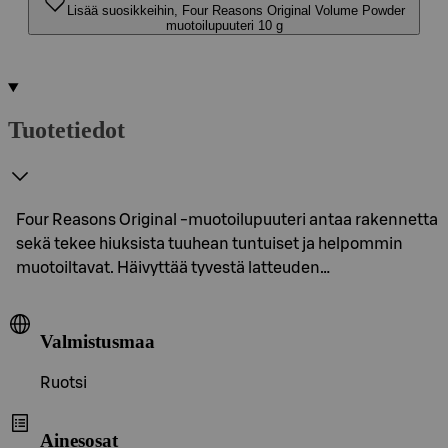
Lisää suosikkeihin, Four Reasons Original Volume Powder
muotoilupuuteri 10 g
Tuotetiedot
Four Reasons Original -muotoilupuuteri antaa rakennetta
sekä tekee hiuksista tuuhean tuntuiset ja helpommin
muotoiltavat. Häivyttää tyvestä latteuden…
Valmistusmaa
Ruotsi
Ainesosat