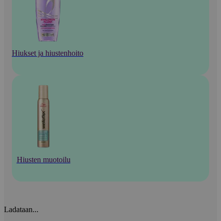
Hiukset ja hiustenhoito
Hiusten muotoilu
Ladataan...