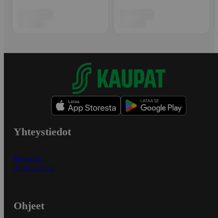
Yhteystiedot
Myymälät
Asiakaspalvelu
Ohjeet