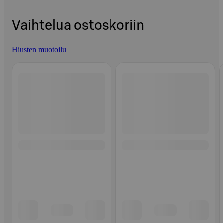
Vaihtelua ostoskoriin
Hiusten muotoilu
Ohita listaus