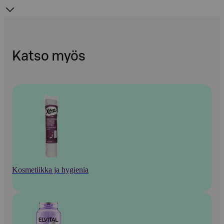
Katso myös
Kosmetiikka ja hygienia