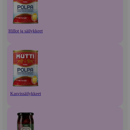
Hillot ja säilykkeet
Kasvissäilykkeet