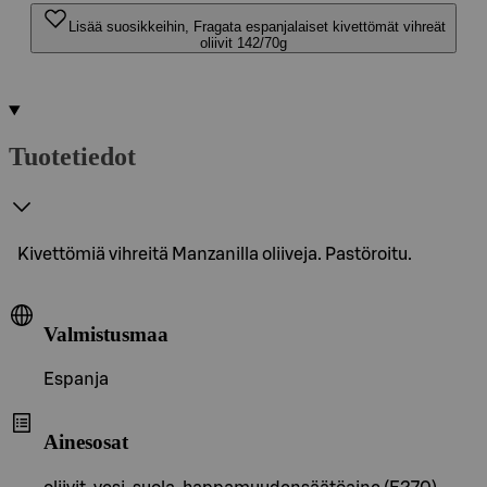
Lisää suosikkeihin, Fragata espanjalaiset kivettömät vihreät
oliivit 142/70g
Tuotetiedot
Kivettömiä vihreitä Manzanilla oliiveja. Pastöroitu.
Valmistusmaa
Espanja
Ainesosat