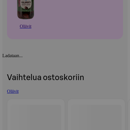
Oliivit
Ladataan...
Vaihtelua ostoskoriin
Oliivit
Ohita listaus