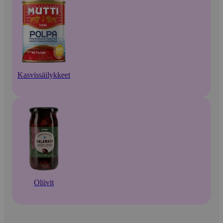
Kasvissäilykkeet
Oliivit