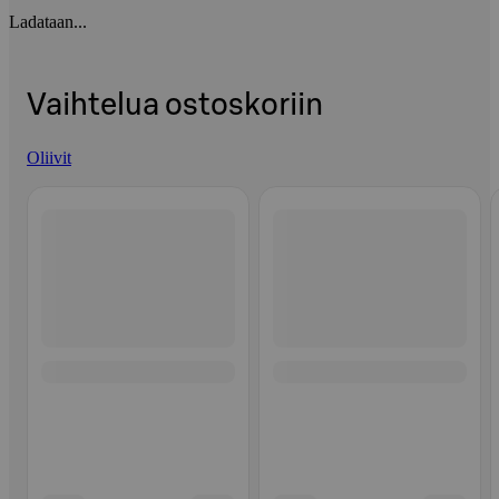
Ladataan...
Vaihtelua ostoskoriin
Oliivit
Ohita listaus