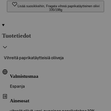
Lisää suosikkeihin, Fragata vihreä paprikatäytteinen oliivi
335/198g
Tuotetiedot
Vihreitä paprikatäytteisiä oliiveja
Valmistusmaa
Espanja
Ainesosat