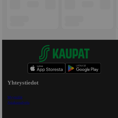
Yhteystiedot
Myymälät
Asiakaspalvelu