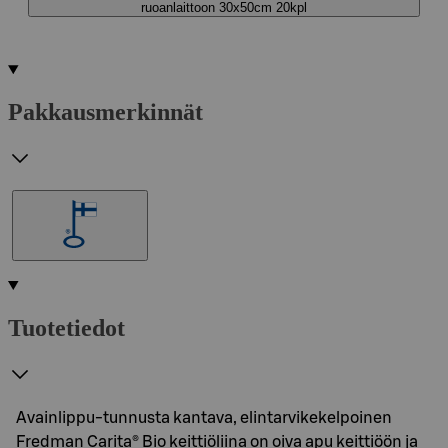
ruoanlaittoon 30x50cm 20kpl
Pakkausmerkinnät
Tuotetiedot
Avainlippu-tunnusta kantava, elintarvikekelpoinen
Fredman Carita® Bio keittiöliina on oiva apu keittiöön ja