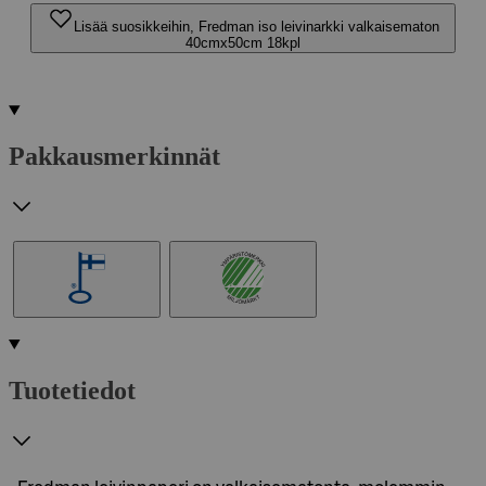
Lisää suosikkeihin, Fredman iso leivinarkki valkaisematon
40cmx50cm 18kpl
Pakkausmerkinnät
Tuotetiedot