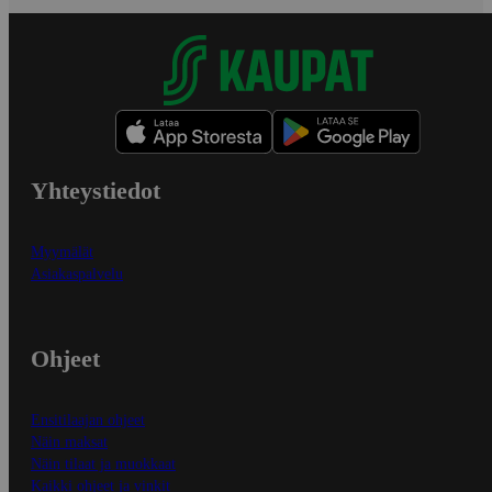
Yhteystiedot
Myymälät
Asiakaspalvelu
Ohjeet
Ensitilaajan ohjeet
Näin maksat
Näin tilaat ja muokkaat
Kaikki ohjeet ja vinkit