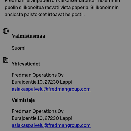
Fredman leivinpaperi on valkaisematonta, molemmin
puolin silikonoitua rasvatiivistä paperia. Silikonoinnin
ansiosta paistokset irtoavat helposti…
Valmistusmaa
Suomi
Yhteystiedot
Fredman Operations Oy
Eurajoentie 10, 27230 Lappi
asiakaspalvelu@fredmangroup.com
Valmistaja
Fredman Operations Oy
Eurajoentie 10, 27230 Lappi
asiakaspalvelu@fredmangroup.com