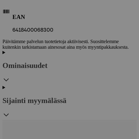
EAN
6418400068300
Päivitämme palvelun tuotetietoja aktiivisesti. Suosittelemme
kuitenkin tarkistamaan ainesosat aina myös myyntipakkauksesta.
Ominaisuudet
Sijainti myymälässä