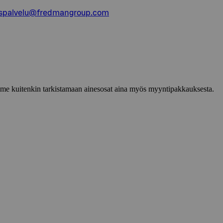
aspalvelu@fredmangroup.com
lemme kuitenkin tarkistamaan ainesosat aina myös myyntipakkauksesta.