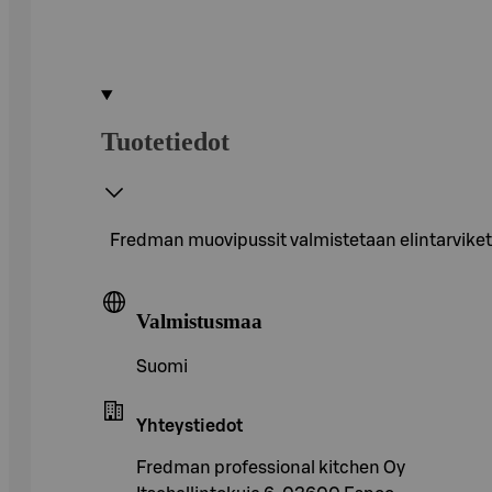
Tuotetiedot
Fredman muovipussit valmistetaan elintarviketu
Valmistusmaa
Suomi
Yhteystiedot
Fredman professional kitchen Oy