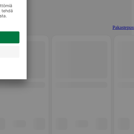
Pakastepuss