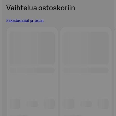
Vaihtelua ostoskoriin
Pakastusrasiat ja -astiat
Ohita listaus