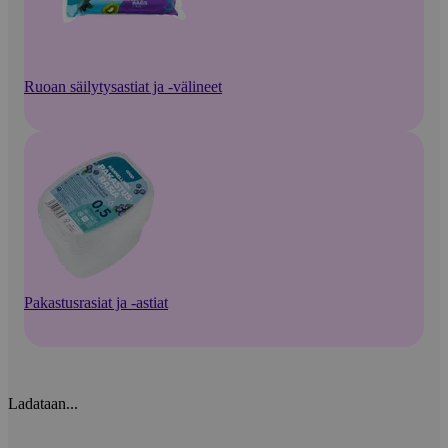
Ruoan säilytysastiat ja -välineet
Pakastusrasiat ja -astiat
Ladataan...