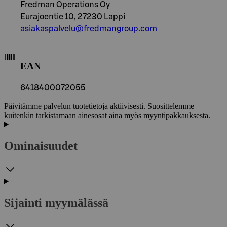
Fredman Operations Oy
Eurajoentie 10, 27230 Lappi
asiakaspalvelu@fredmangroup.com
EAN
6418400072055
Päivitämme palvelun tuotetietoja aktiivisesti. Suosittelemme
kuitenkin tarkistamaan ainesosat aina myös myyntipakkauksesta.
Ominaisuudet
Sijainti myymälässä