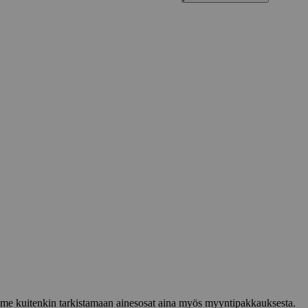
lemme kuitenkin tarkistamaan ainesosat aina myös myyntipakkauksesta.