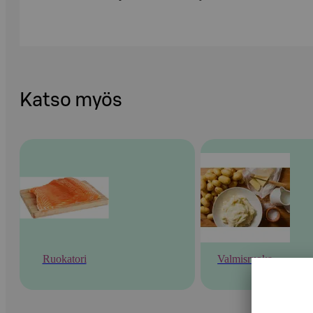
Katso myös
Ruokatori
Valmisruoka