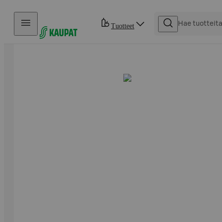
Hyppää sisältöön
Tuotteet