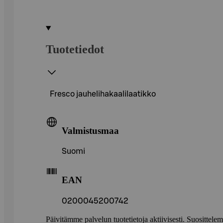
Tuotetiedot
Fresco jauhelihakaalilaatikko
Valmistusmaa
Suomi
EAN
0200045200742
Päivitämme palvelun tuotetietoja aktiivisesti. Suositte