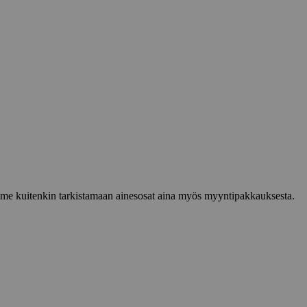
lemme kuitenkin tarkistamaan ainesosat aina myös myyntipakkauksesta.