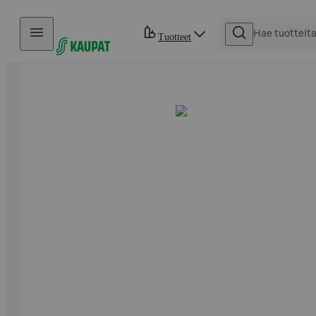
Hyppää sisältöön
Tuotteet