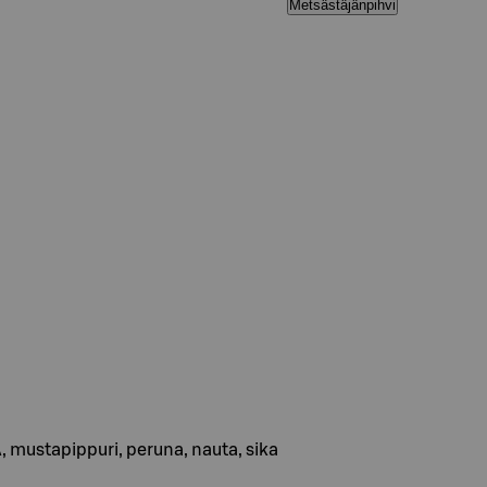
Metsästäjänpihvi
, mustapippuri, peruna, nauta, sika