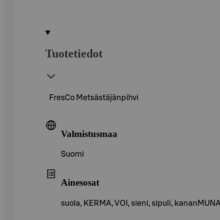
Tuotetiedot
FresCo Metsästäjänpihvi
Valmistusmaa
Suomi
Ainesosat
suola, KERMA, VOI, sieni, sipuli, kananMUNA