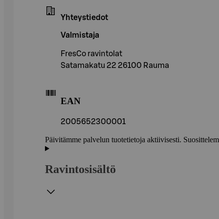
Yhteystiedot
Valmistaja
FresCo ravintolat
Satamakatu 22 26100 Rauma
EAN
2005652300001
Päivitämme palvelun tuotetietoja aktiivisesti. Suositte
Ravintosisältö