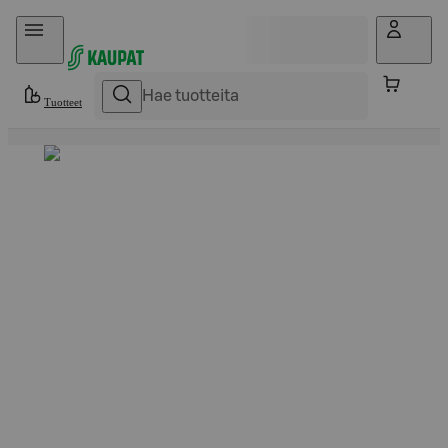
Hyppää sisältöön
Tuotteet