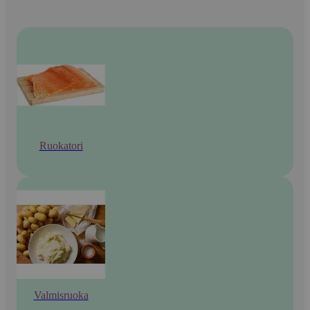
Ruokatori
Valmisruoka