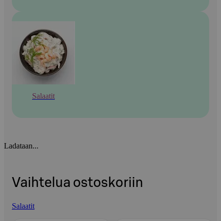
Salaatit
Ladataan...
Vaihtelua ostoskoriin
Salaatit
Ohita listaus