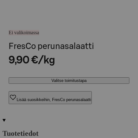
Ei valikoimassa
FresCo perunasalaatti
9,90 €/kg
Valitse toimitustapa
Lisää suosikkeihin, FresCo perunasalaatti
Tuotetiedot