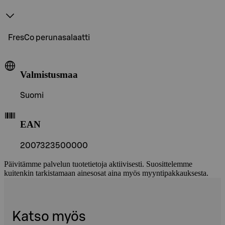
FresCo perunasalaatti
Valmistusmaa
Suomi
EAN
2007323500000
Päivitämme palvelun tuotetietoja aktiivisesti. Suosittelemme
kuitenkin tarkistamaan ainesosat aina myös myyntipakkauksesta.
Katso myös