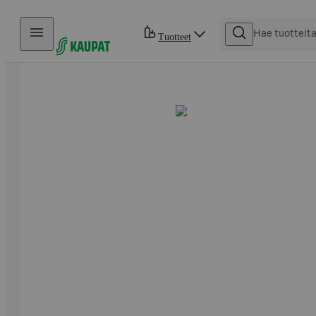
Hyppää sisältöön
Tuotteet