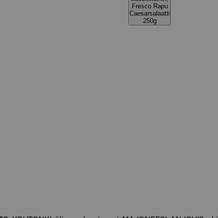
Fresco Rapu
Caesarsalaatti
250g