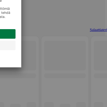
Salaattiater