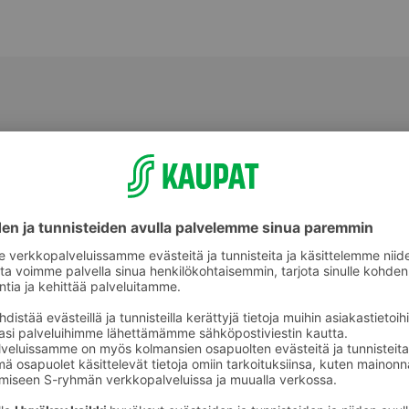
Salaattiateriat