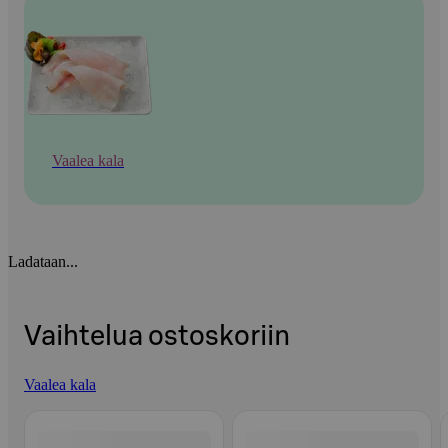
Vaalea kala
Ladataan...
Vaihtelua ostoskoriin
Vaalea kala
Ohita listaus