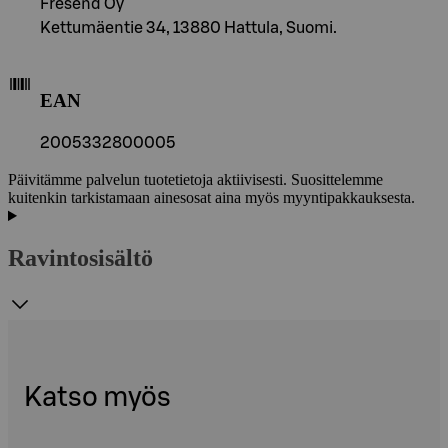
Fresend Oy
Kettumäentie 34, 13880 Hattula, Suomi.
EAN
2005332800005
Päivitämme palvelun tuotetietoja aktiivisesti. Suosittelemme
kuitenkin tarkistamaan ainesosat aina myös myyntipakkauksesta.
Ravintosisältö
Katso myös