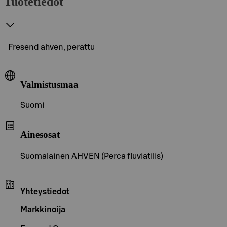
Tuotetiedot
Fresend ahven, perattu
Valmistusmaa
Suomi
Ainesosat
Suomalainen AHVEN (Perca fluviatilis)
Yhteystiedot
Markkinoija