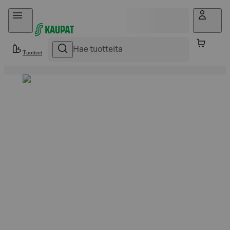
Hyppää sisältöön
Tuotteet