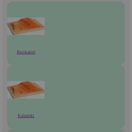
Ruokatori
Kalatiski