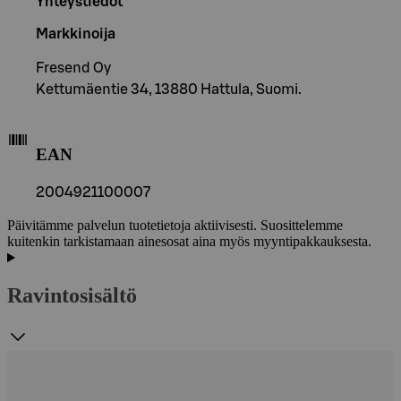
Yhteystiedot
Markkinoija
Fresend Oy
Kettumäentie 34, 13880 Hattula, Suomi.
EAN
2004921100007
Päivitämme palvelun tuotetietoja aktiivisesti. Suosittelemme
kuitenkin tarkistamaan ainesosat aina myös myyntipakkauksesta.
Ravintosisältö