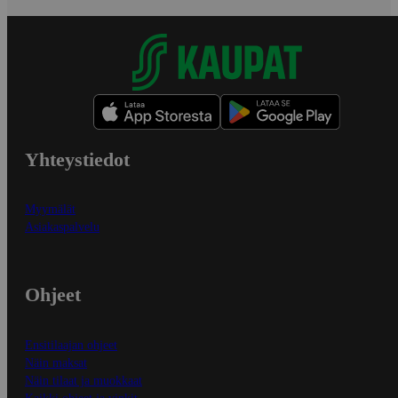
Yhteystiedot
Myymälät
Asiakaspalvelu
Ohjeet
Ensitilaajan ohjeet
Näin maksat
Näin tilaat ja muokkaat