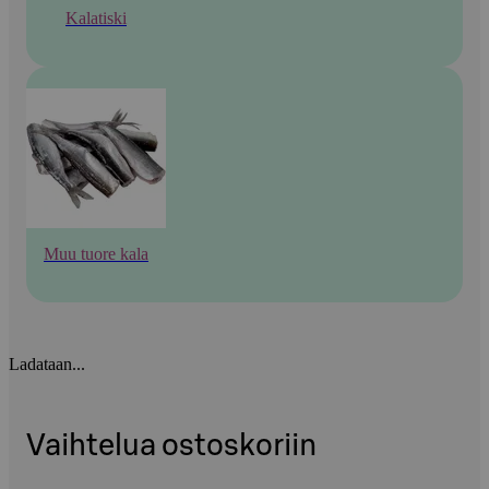
Kalatiski
Muu tuore kala
Ladataan...
Vaihtelua ostoskoriin