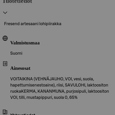
Tuotetiedot
Fresend artesaani lohipiirakka
Valmistusmaa
Suomi
Ainesosat
VOITAIKINA (VEHNÄJAUHO, VOI, vesi, suola,
hapettumisenestoaine), riisi, SAVULOHI, laktoositon
ruokaKERMA, KANANMUNA, purjosipuli, laktoositon
VOI, tilli, mustapippuri, suola 0, 65%