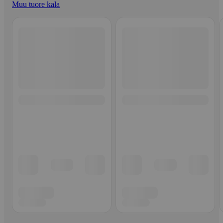
Muu tuore kala
Ohita listaus