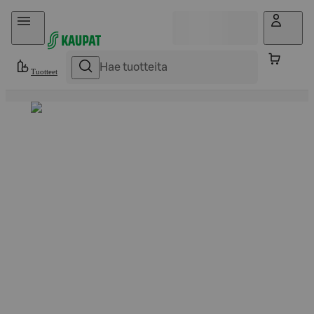
Hyppää sisältöön
Tuotteet