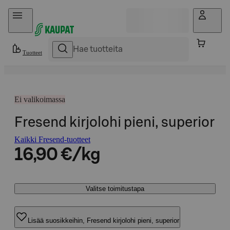
Hyppää sisältöön
Tuotteet
Ei valikoimassa
Fresend kirjolohi pieni, superior
Kaikki Fresend-tuotteet
16,90 €/kg
Valitse toimitustapa
Lisää suosikkeihin, Fresend kirjolohi pieni, superior