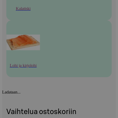
Kalatiski
Lohi ja kirjolohi
Ladataan...
Vaihtelua ostoskoriin