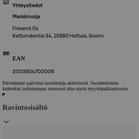
Yhteystiedot
Markkinoija
Fresend Oy
Kettumäentie 34, 13880 Hattula, Suomi.
EAN
2003804700006
Päivitämme palvelun tuotetietoja aktiivisesti. Suosittelemme
kuitenkin tarkistamaan ainesosat aina myös myyntipakkauksesta.
Ravintosisältö