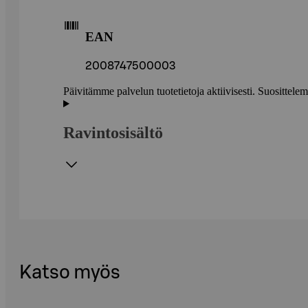
EAN
2008747500003
Päivitämme palvelun tuotetietoja aktiivisesti. Suositte
Ravintosisältö
Katso myös