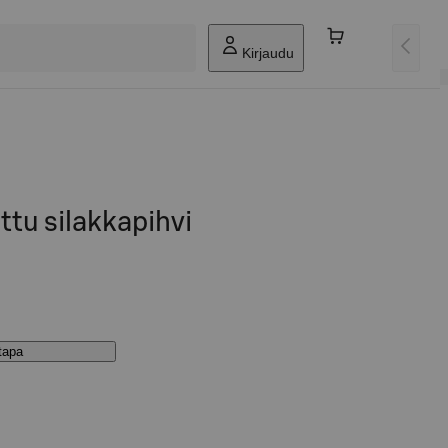
Kirjaudu
ttu silakkapihvi
stapa