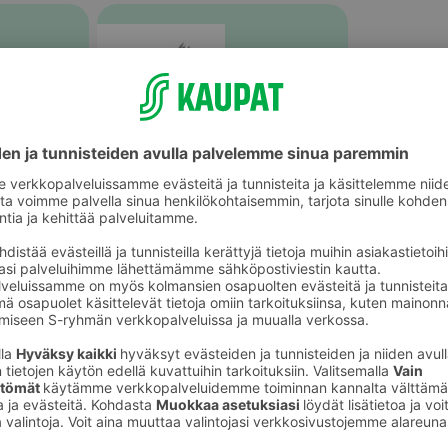
Muu tuore kala