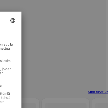
Muu tuore ka