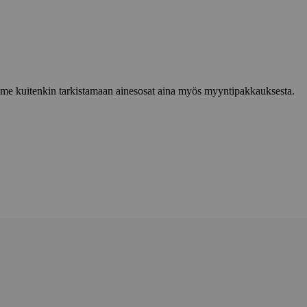
lemme kuitenkin tarkistamaan ainesosat aina myös myyntipakkauksesta.