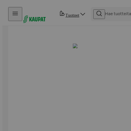
Hyppää sisältöön
Tuotteet