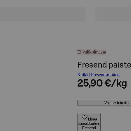
Ei valikoimassa
Fresend paiste
Kaikki Fresend-tuotteet
25,90 €/kg
Valitse toimitu
Lisää
suosikkeihin,
Fresend