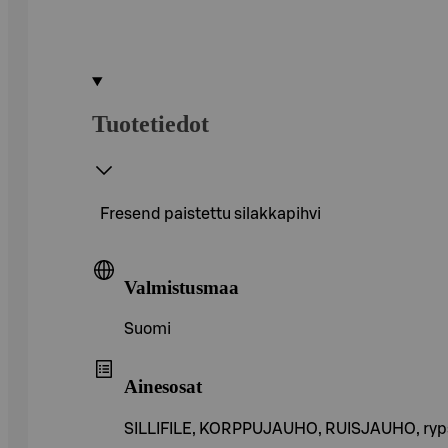
Tuotetiedot
Fresend paistettu silakkapihvi
Valmistusmaa
Suomi
Ainesosat
SILLIFILE, KORPPUJAUHO, RUISJAUHO, rypsi