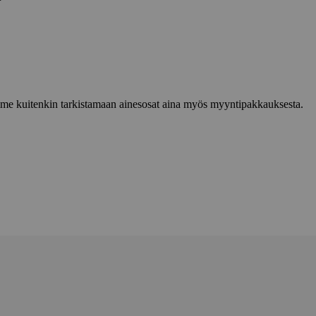
lemme kuitenkin tarkistamaan ainesosat aina myös myyntipakkauksesta.