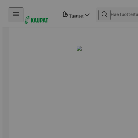
Hyppää sisältöön
Tuotteet