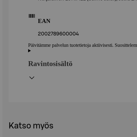
EAN
2002789600004
Päivitämme palvelun tuotetietoja aktiivisesti. Suositte
Ravintosisältö
Katso myös