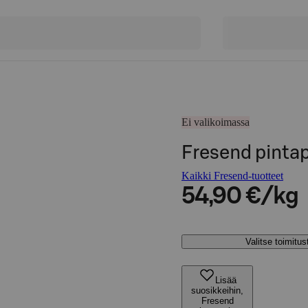
Ei valikoimassa
Fresend pintap
Kaikki Fresend-tuotteet
54,90 €/kg
Valitse toimitu
Lisää
suosikkeihin,
Fresend