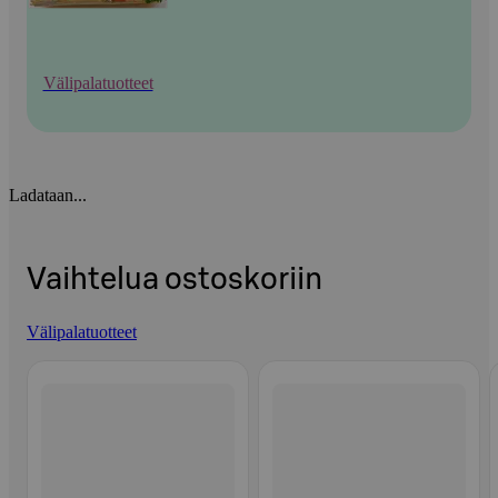
Välipalatuotteet
Ladataan...
Vaihtelua ostoskoriin
Välipalatuotteet
Ohita listaus