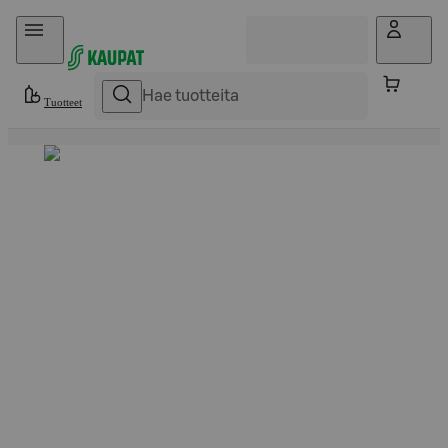
Hyppää sisältöön
Tuotteet