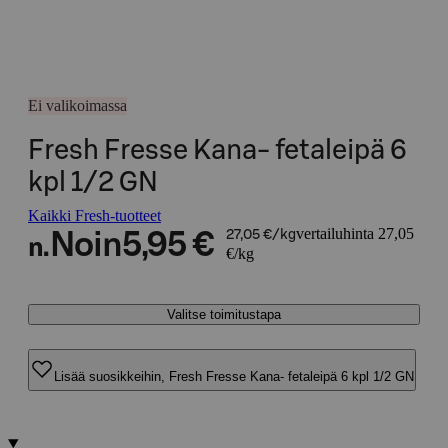
Ei valikoimassa
Fresh Fresse Kana- fetaleipä 6
kpl 1/2 GN
Kaikki Fresh-tuotteet
vertailuhinta 27,05
Noin
5,95 €
27,05 €/kg
n.
€/kg
Valitse toimitustapa
Lisää suosikkeihin, Fresh Fresse Kana- fetaleipä 6 kpl 1/2 GN