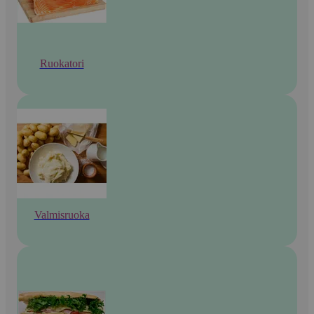
Ruokatori
Valmisruoka