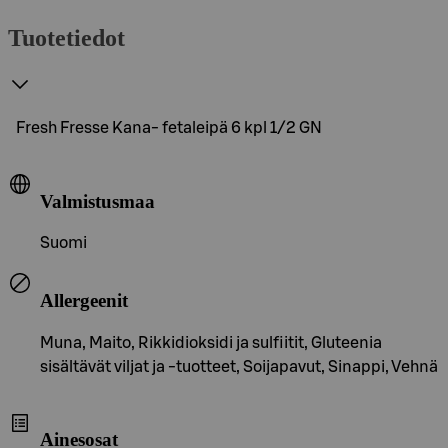
Tuotetiedot
Fresh Fresse Kana- fetaleipä 6 kpl 1/2 GN
Valmistusmaa
Suomi
Allergeenit
Muna, Maito, Rikkidioksidi ja sulfiitit, Gluteenia
sisältävät viljat ja -tuotteet, Soijapavut, Sinappi, Vehnä
Ainesosat