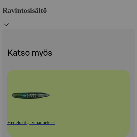
Ravintosisältö
Katso myös
Hedelmät ja vihannekset