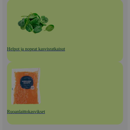
Helpot ja nopeat kasvisratkaisut
Ruoanlaittokasvikset