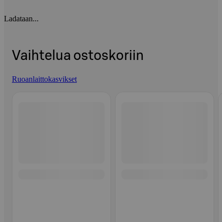
Ladataan...
Vaihtelua ostoskoriin
Ruoanlaittokasvikset
Ohita listaus