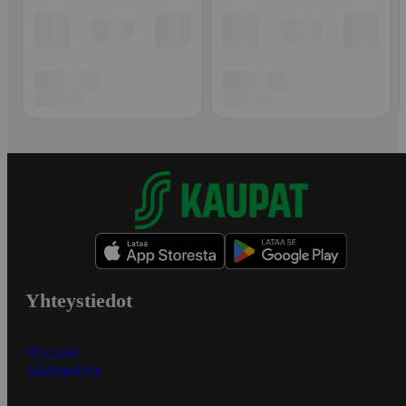
Yhteystiedot
Myymälät
Asiakaspalvelu