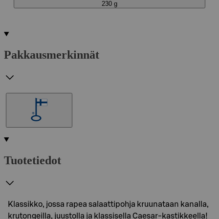
230 g
Pakkausmerkinnät
Tuotetiedot
Klassikko, jossa rapea salaattipohja kruunataan kanalla,
krutongeilla, juustolla ja klassisella Caesar-kastikkeella!