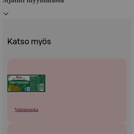
Katso myös
Valmisruoka