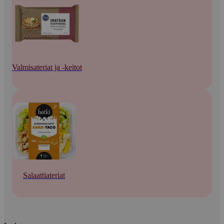
Valmisateriat ja -keitot
Salaattiateriat