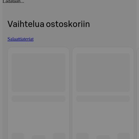
Ladataan...
Vaihtelua ostoskoriin
Salaattiateriat
Ohita listaus