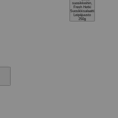
suosikkeihin,
Fresh Hetki
Suosikkisalaatti
Leipäjuusto
250g