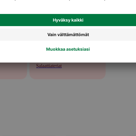
Salaattiateriat