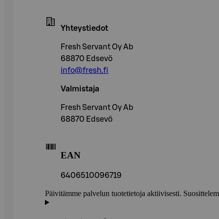
Yhteystiedot
Fresh Servant Oy Ab
68870 Edsevö
info@fresh.fi
Valmistaja
Fresh Servant Oy Ab
68870 Edsevö
EAN
6406510096719
Päivitämme palvelun tuotetietoja aktiivisesti. Suositte