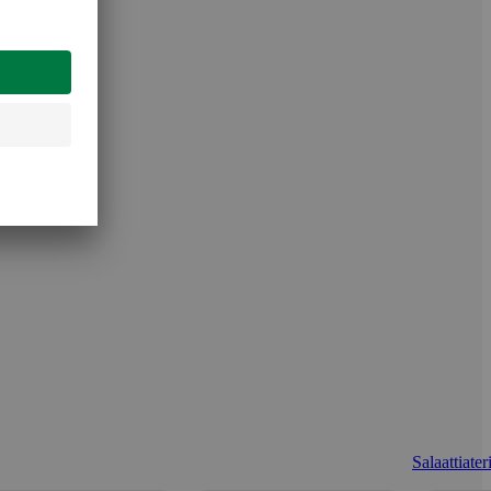
Salaattiater