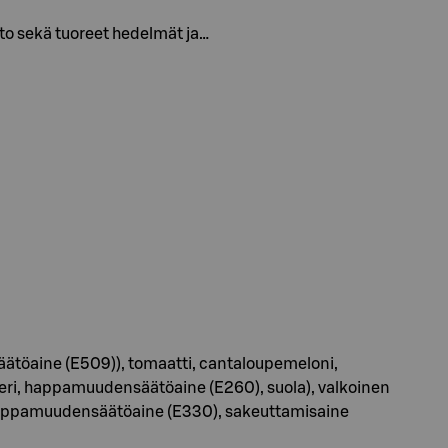
to sekä tuoreet hedelmät ja…
säätöaine (E509)), tomaatti, cantaloupemeloni,
sokeri, happamuudensäätöaine (E260), suola), valkoinen
, happamuudensäätöaine (E330), sakeuttamisaine