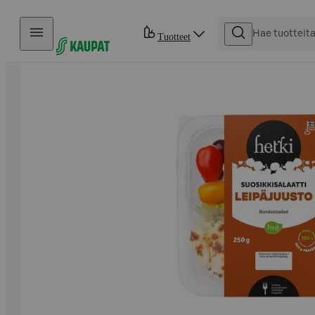
Hyppää sisältöön
Tuotteet