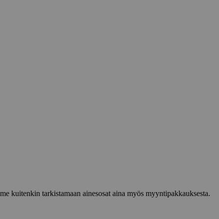
lemme kuitenkin tarkistamaan ainesosat aina myös myyntipakkauksesta.