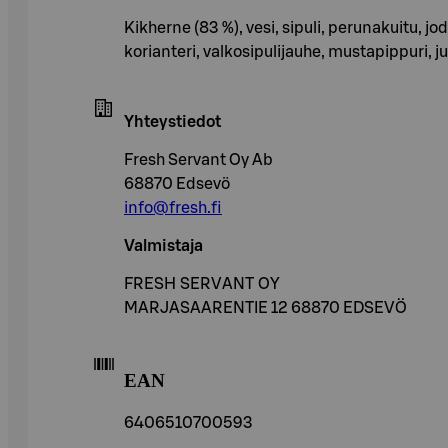
Kikherne (83 %), vesi, sipuli, perunakuitu, j
korianteri, valkosipulijauhe, mustapippuri, 
Yhteystiedot
Fresh Servant Oy Ab
68870 Edsevö
info@fresh.fi
Valmistaja
FRESH SERVANT OY
MARJASAARENTIE 12 68870 EDSEVÖ
EAN
6406510700593