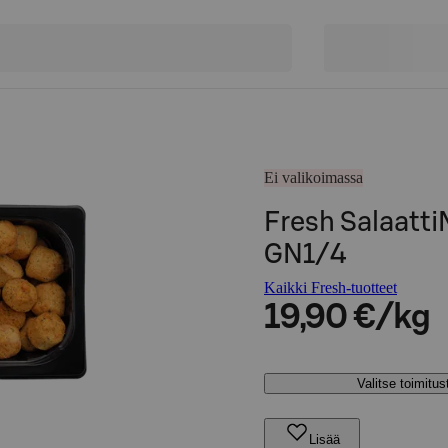
Ei valikoimassa
Fresh Salaatti
GN1/4
Kaikki Fresh-tuotteet
19,90 €/kg
Valitse toimitu
Lisää