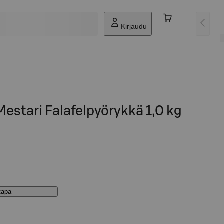
Kirjaudu
Mestari Falafelpyörykkä 1,0 kg
stapa