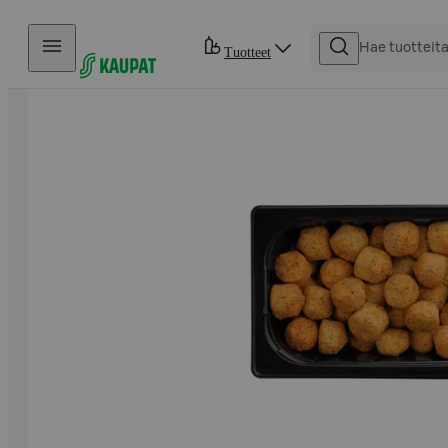
Hyppää sisältöön
Tuotteet