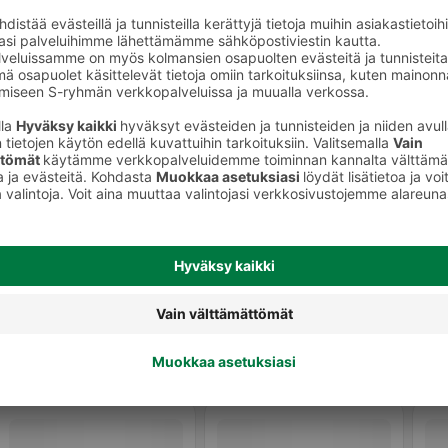
Salaatit