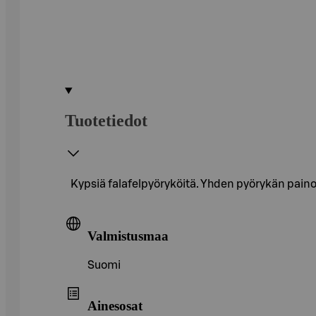
Tuotetiedot
Kypsiä falafelpyöryköitä. Yhden pyörykän paino
Valmistusmaa
Suomi
Ainesosat