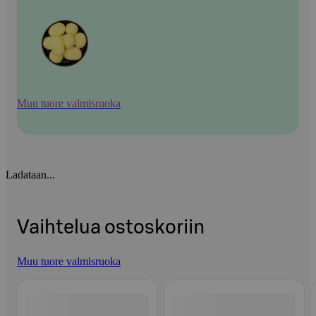
Muu tuore valmisruoka
Ladataan...
Vaihtelua ostoskoriin
Muu tuore valmisruoka
Ohita listaus