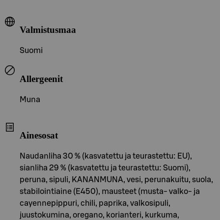
Valmistusmaa
Suomi
Allergeenit
Muna
Ainesosat
Naudanliha 30 % (kasvatettu ja teurastettu: EU),
sianliha 29 % (kasvatettu ja teurastettu: Suomi),
peruna, sipuli, KANANMUNA, vesi, perunakuitu, suola,
stabilointiaine (E450), mausteet (musta- valko- ja
cayennepippuri, chili, paprika, valkosipuli,
juustokumina, oregano, korianteri, kurkuma,