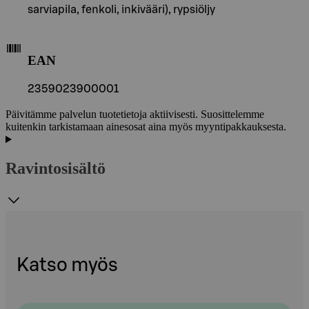
sarviapila, fenkoli, inkivääri), rypsiöljy
EAN
2359023900001
Päivitämme palvelun tuotetietoja aktiivisesti. Suosittelemme
kuitenkin tarkistamaan ainesosat aina myös myyntipakkauksesta.
Ravintosisältö
Katso myös