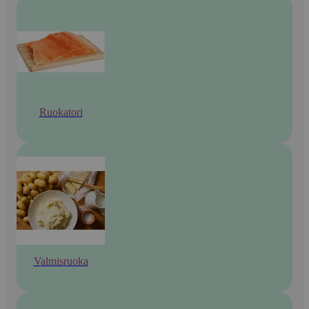
Ruokatori
Valmisruoka