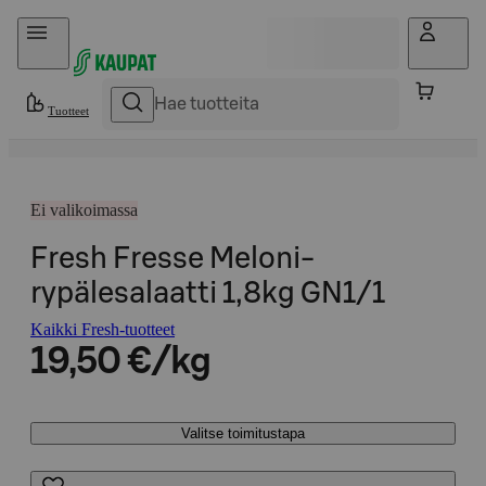
Hyppää sisältöön
Tuotteet
Ei valikoimassa
Fresh Fresse Meloni-
rypälesalaatti 1,8kg GN1/1
Kaikki Fresh-tuotteet
19,50 €/kg
Valitse toimitustapa