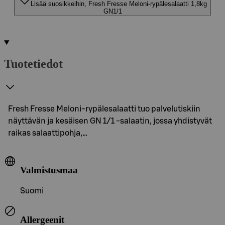
Lisää suosikkeihin, Fresh Fresse Meloni-rypälesalaatti 1,8kg
GN1/1
Tuotetiedot
Fresh Fresse Meloni-rypälesalaatti tuo palvelutiskiin
näyttävän ja kesäisen GN 1/1 -salaatin, jossa yhdistyvät
raikas salaattipohja,…
Valmistusmaa
Suomi
Allergeenit