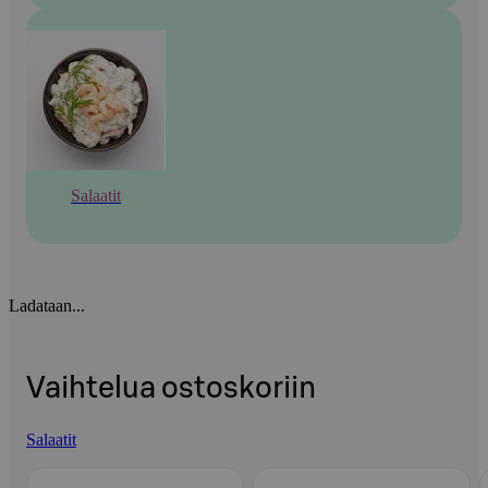
Salaatit
Ladataan...
Vaihtelua ostoskoriin
Salaatit
Ohita listaus