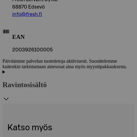
68870 Edsevö
info@fresh.fi
EAN
2003926100005
Päivitämme palvelun tuotetietoja aktiivisesti. Suosittelemme
kuitenkin tarkistamaan ainesosat aina myös myyntipakkauksesta.
Ravintosisältö
Katso myös