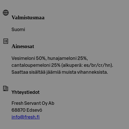
Valmistusmaa
Suomi
Ainesosat
Vesimeloni 50%, hunajameloni 25%,
cantaloupemeloni 25% (alkuperä: es/br/cr/hn).
Saattaa sisältää jäämiä muista vihanneksista.
Yhteystiedot
Fresh Servant Oy Ab
68870 Edsevö
info@fresh.fi