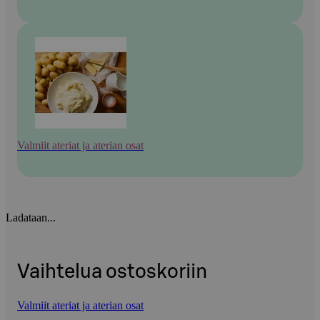
Valmiit ateriat ja aterian osat
Ladataan...
Vaihtelua ostoskoriin
Valmiit ateriat ja aterian osat