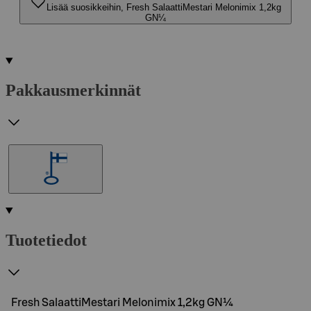
Lisää suosikkeihin, Fresh SalaattiMestari Melonimix 1,2kg
GN¼
Pakkausmerkinnät
Tuotetiedot
Fresh SalaattiMestari Melonimix 1,2kg GN¼