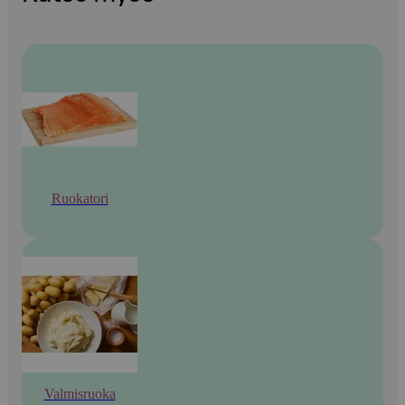
Ruokatori
Valmisruoka