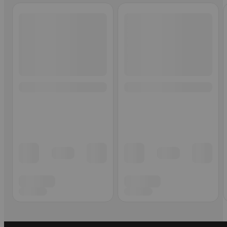
Ohita listaus