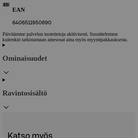
EAN
6406511950690
Päivitämme palvelun tuotetietoja aktiivisesti. Suosittelemme
kuitenkin tarkistamaan ainesosat aina myös myyntipakkauksesta.
Ominaisuudet
Ravintosisältö
Katso myös