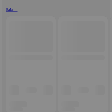
Salaatit
Ohita listaus