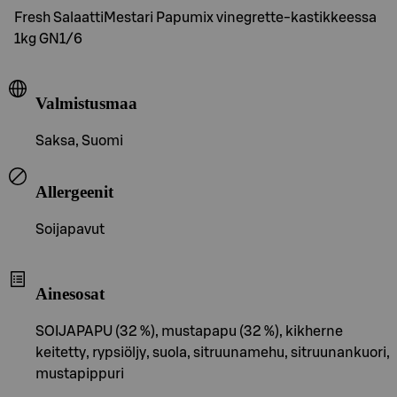
Fresh SalaattiMestari Papumix vinegrette-kastikkeessa
1kg GN1/6
Valmistusmaa
Saksa, Suomi
Allergeenit
Soijapavut
Ainesosat
SOIJAPAPU (32 %), mustapapu (32 %), kikherne
keitetty, rypsiöljy, suola, sitruunamehu, sitruunankuori,
mustapippuri