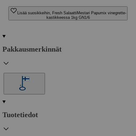
Lisää suosikkeihin, Fresh SalaattiMestari Papumix vinegrette-
kastikkeessa 1kg GN1/6
Pakkausmerkinnät
Tuotetiedot