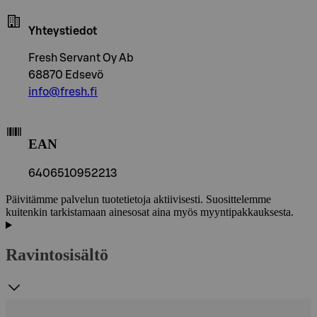
Yhteystiedot
Fresh Servant Oy Ab
68870 Edsevö
info@fresh.fi
EAN
6406510952213
Päivitämme palvelun tuotetietoja aktiivisesti. Suosittelemme
kuitenkin tarkistamaan ainesosat aina myös myyntipakkauksesta.
Ravintosisältö