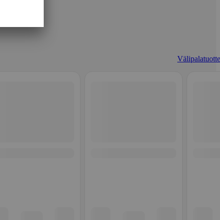
Välipalatuotte