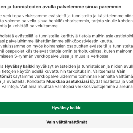
Välipalatuotteet