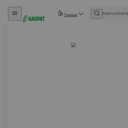
Hyppää sisältöön
Tuotteet