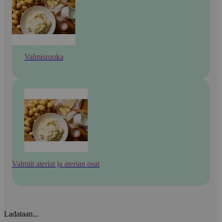
Valmisruoka
Valmiit ateriat ja aterian osat
Ladataan...