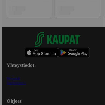
Yhteystiedot
Myymälät
Asiakaspalvelu
Ohjeet