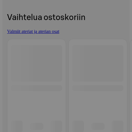
Vaihtelua ostoskoriin
Valmiit ateriat ja aterian osat
Ohita listaus