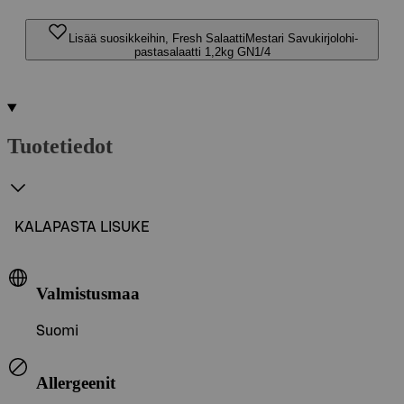
Lisää suosikkeihin, Fresh SalaattiMestari Savukirjolohi-
pastasalaatti 1,2kg GN1/4
Tuotetiedot
KALAPASTA LISUKE
Valmistusmaa
Suomi
Allergeenit