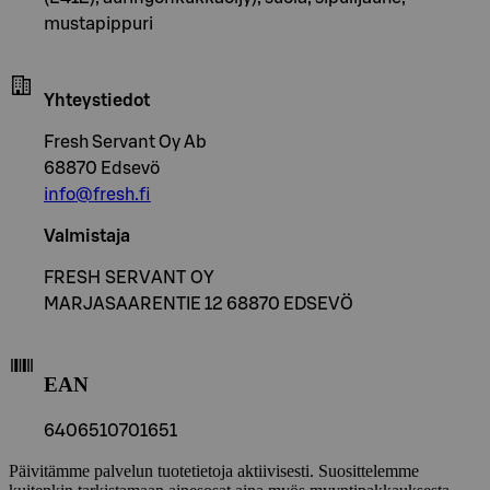
mustapippuri
Yhteystiedot
Fresh Servant Oy Ab
68870 Edsevö
info@fresh.fi
Valmistaja
FRESH SERVANT OY
MARJASAARENTIE 12 68870 EDSEVÖ
EAN
6406510701651
Päivitämme palvelun tuotetietoja aktiivisesti. Suosittelemme