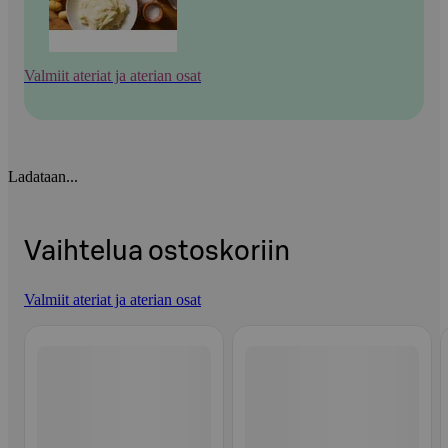
Valmiit ateriat ja aterian osat
Ladataan...
Vaihtelua ostoskoriin
Valmiit ateriat ja aterian osat
Ohita listaus