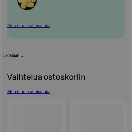
Muu tuore valmisruoka
Ladataan...
Vaihtelua ostoskoriin
Muu tuore valmisruoka
Ohita listaus