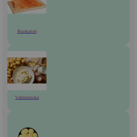
Ruokatori
Valmisruoka