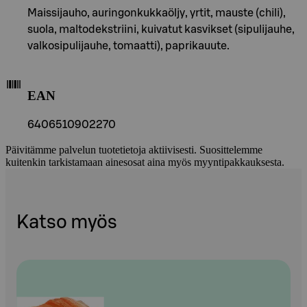
Maissijauho, auringonkukkaöljy, yrtit, mauste (chili),
suola, maltodekstriini, kuivatut kasvikset (sipulijauhe,
valkosipulijauhe, tomaatti), paprikauute.
EAN
6406510902270
Päivitämme palvelun tuotetietoja aktiivisesti. Suosittelemme
kuitenkin tarkistamaan ainesosat aina myös myyntipakkauksesta.
Katso myös