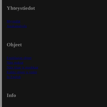
Yhteystiedot
Myymälät
Asiakaspalvelu
Ohjeet
Ensitilaajan ohjeet
Näin maksat
Näin tilaat ja muokkaat
Kaikki ohjeet ja vinkit
In English
Info