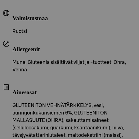
Valmistusmaa
Ruotsi
Allergeenit
Muna, Gluteenia sisältävät viljat ja -tuotteet, Ohra,
Vehnä
Ainesosat
GLUTEENITON VEHNÄTÄRKKELYS, vesi,
auringonkukansiemen 6%, GLUTEENITON
MALLASUUTE (OHRA), sakeuttamisaineet
(selluloosakumi, guarkumi, ksantaanikumi), hiiva,
täysjyvätattarihiutaleet, maltodekstriini (maissi),