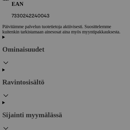
EAN
7330242240043
Päivitämme palvelun tuotetietoja aktiivisesti. Suosittelemme
kuitenkin tarkistamaan ainesosat aina myös myyntipakkauksesta.
Ominaisuudet
Ravintosisältö
Sijainti myymälässä