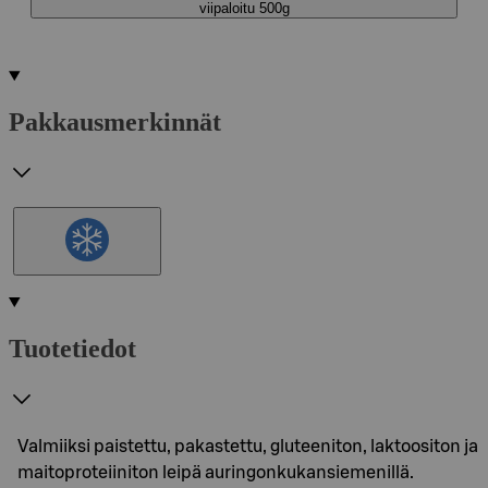
viipaloitu 500g
Pakkausmerkinnät
Tuotetiedot
Valmiiksi paistettu, pakastettu, gluteeniton, laktoositon ja
maitoproteiiniton leipä auringonkukansiemenillä.