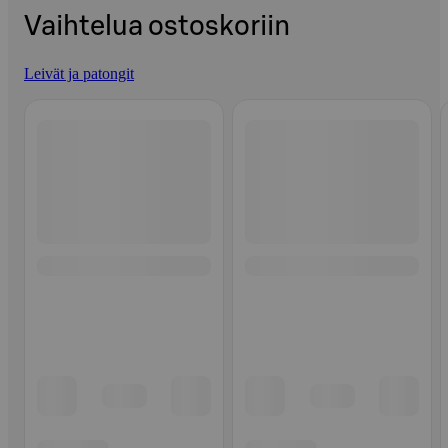
Vaihtelua ostoskoriin
Leivät ja patongit
Ohita listaus