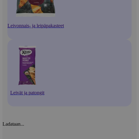
Leivonnais- ja leipäpakasteet
Leivät ja patongit
Ladataan...