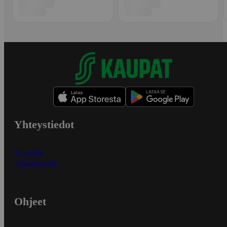
Yhteystiedot
Myymälät
Asiakaspalvelu
Ohjeet