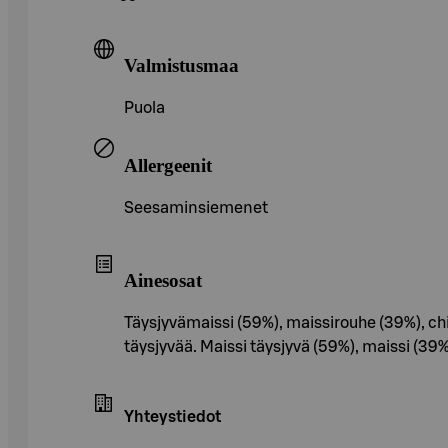
Valmistusmaa
Puola
Allergeenit
Seesaminsiemenet
Ainesosat
Täysjyvämaissi (59%), maissirouhe (39%), ch
täysjyvää. Maissi täysjyvä (59%), maissi (39
Yhteystiedot