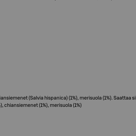
iansiemenet (Salvia hispanica) (1%), merisuola (1%). Saattaa 
%), chiansiemenet (1%), merisuola (1%)