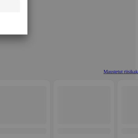
Maustetut riisikak