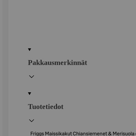
Pakkausmerkinnät
Tuotetiedot
Friggs Maissikakut Chiansiemenet & Merisuola o