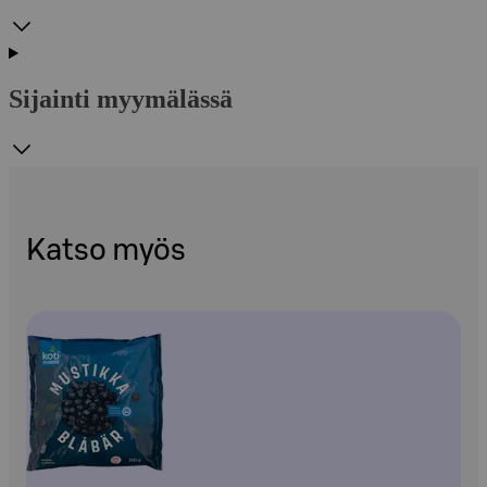
Sijainti myymälässä
Katso myös