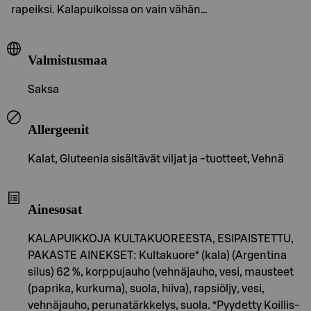
rapeiksi. Kalapuikoissa on vain vähän…
Valmistusmaa
Saksa
Allergeenit
Kalat, Gluteenia sisältävät viljat ja -tuotteet, Vehnä
Ainesosat
KALAPUIKKOJA KULTAKUOREESTA, ESIPAISTETTU,
PAKASTE AINEKSET: Kultakuore* (kala) (Argentina
silus) 62 %, korppujauho (vehnäjauho, vesi, mausteet
(paprika, kurkuma), suola, hiiva), rapsiöljy, vesi,
vehnäjauho, perunatärkkelys, suola. *Pyydetty Koillis-