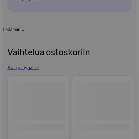
Ladataan...
Vaihtelua ostoskoriin
Kala ja äyriäiset
Ohita listaus