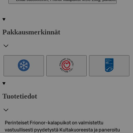
Pakkausmerkinnät
Tuotetiedot
Perinteiset Frionor-kalapuikot on valmistettu
vastuullisesti pyydetystä Kultakuoreesta ja paneroitu