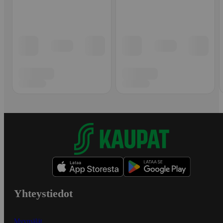
Yhteystiedot
Myymälät