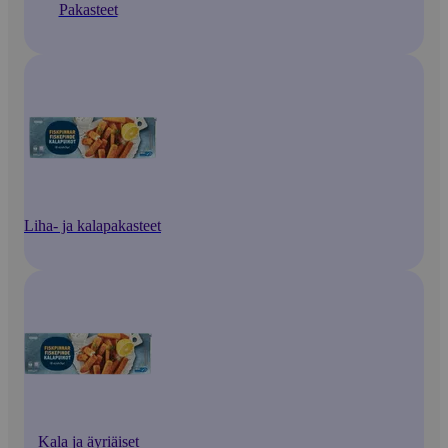
Pakasteet
Liha- ja kalapakasteet
Kala ja äyriäiset