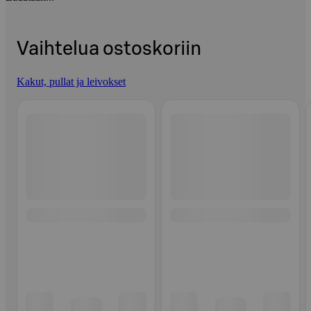
Vaihtelua ostoskoriin
Kakut, pullat ja leivokset
Ohita listaus