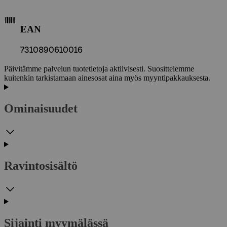
EAN
7310890610016
Päivitämme palvelun tuotetietoja aktiivisesti. Suosittelemme
kuitenkin tarkistamaan ainesosat aina myös myyntipakkauksesta.
Ominaisuudet
Ravintosisältö
Sijainti myymälässä