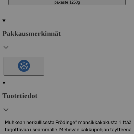
pakaste 1250g
Pakkausmerkinnät
Tuotetiedot
Muhkean herkullisesta Frödinge® mansikkakakusta riittää
tarjottavaa useammalle. Mehevän kakkupohjan täytteenä