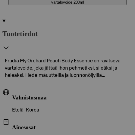
vartalovoide 200ml
Tuotetiedot
Frudia My Orchard Peach Body Essence on ravitseva
vartalovoide, joka jättää ihon pehmeäksi, sileäksi ja
heleäksi. Hedelmäuutteilla ja luonnonöljyillä…
Valmistusmaa
Etelä-Korea
Ainesosat