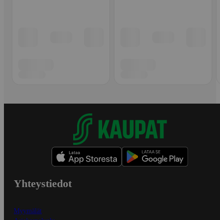
Yhteystiedot
Myymälät