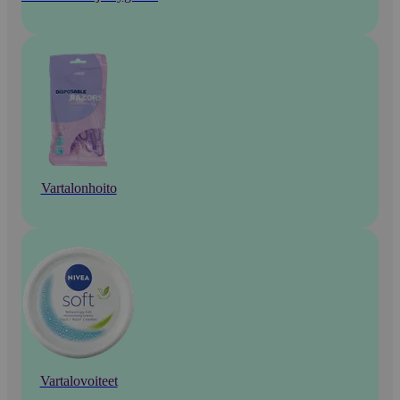
Vartalonhoito
Vartalovoiteet