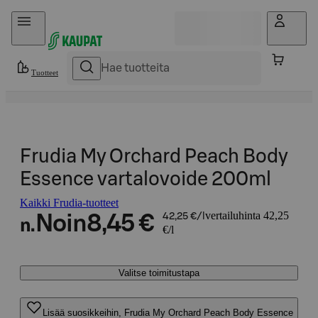
Hyppää sisältöön
Tuotteet
Frudia My Orchard Peach Body
Essence vartalovoide 200ml
Kaikki Frudia-tuotteet
vertailuhinta 42,25
Noin
8,45 €
42,25 €/l
n.
€/l
Valitse toimitustapa
Lisää suosikkeihin, Frudia My Orchard Peach Body Essence