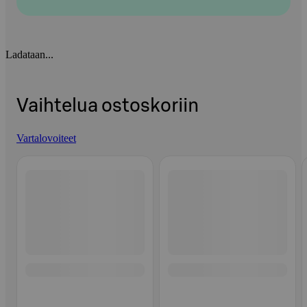
Ladataan...
Vaihtelua ostoskoriin
Vartalovoiteet
Ohita listaus