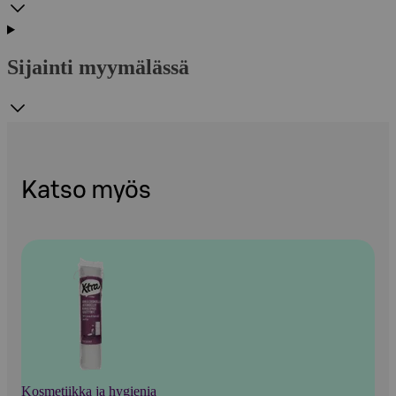
Sijainti myymälässä
Katso myös
Kosmetiikka ja hygienia