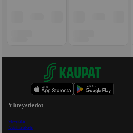
Yhteystiedot
Myymälät
Asiakaspalvelu