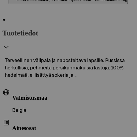
Tuotetiedot
Terveellinen välipala ja naposteltava lapsille. Pussissa
herkullisia, pehmeitä persikanmakuisia lastuja. 100%
hedelmää, ei lisättyä sokeria ja…
Valmistusmaa
Belgia
Ainesosat