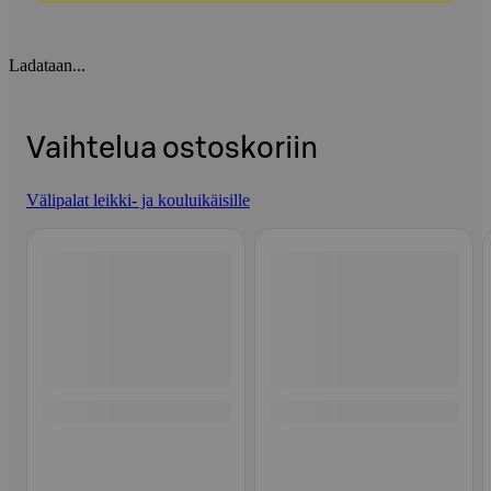
Ladataan...
Vaihtelua ostoskoriin
Välipalat leikki- ja kouluikäisille
Ohita listaus