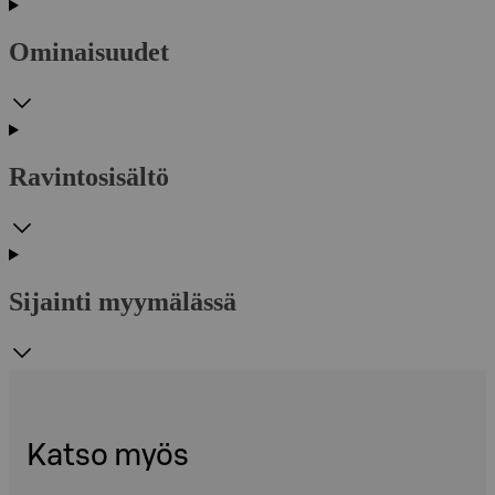
Ominaisuudet
Ravintosisältö
Sijainti myymälässä
Katso myös